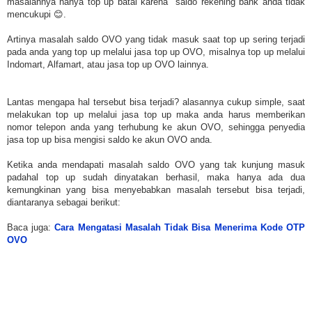
masalahnya hanya top up batal karena saldo rekening bank anda tidak
mencukupi 😊.
Artinya masalah saldo OVO yang tidak masuk saat top up sering terjadi
pada anda yang top up melalui jasa top up OVO, misalnya top up melalui
Indomart, Alfamart, atau jasa top up OVO lainnya.
Lantas mengapa hal tersebut bisa terjadi? alasannya cukup simple, saat
melakukan top up melalui jasa top up maka anda harus memberikan
nomor telepon anda yang terhubung ke akun OVO, sehingga penyedia
jasa top up bisa mengisi saldo ke akun OVO anda.
Ketika anda mendapati masalah saldo OVO yang tak kunjung masuk
padahal top up sudah dinyatakan berhasil, maka hanya ada dua
kemungkinan yang bisa menyebabkan masalah tersebut bisa terjadi,
diantaranya sebagai berikut:
Baca juga:
Cara Mengatasi Masalah Tidak Bisa Menerima Kode OTP
OVO