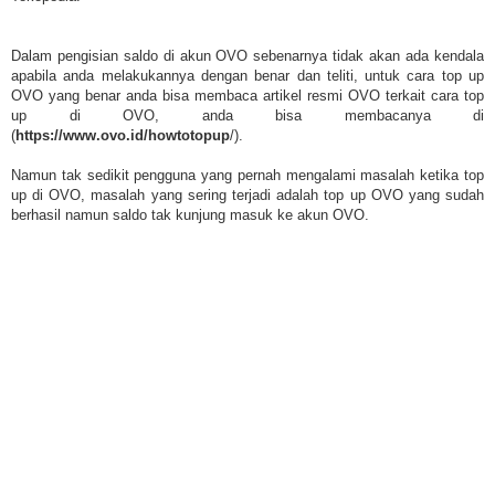
Dalam pengisian saldo di akun OVO sebenarnya tidak akan ada kendala
apabila anda melakukannya dengan benar dan teliti, untuk cara top up
OVO yang benar anda bisa membaca artikel resmi OVO terkait cara top
up di OVO, anda bisa membacanya di
(
https://www.ovo.id/howtotopup
/).
Namun tak sedikit pengguna yang pernah mengalami masalah ketika top
up di OVO, masalah yang sering terjadi adalah top up OVO yang sudah
berhasil namun saldo tak kunjung masuk ke akun OVO.