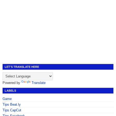
LET'S TRANSLATE HERE
Powered by
Translate
LABELS
Game
Tips Beat.ly
Tips CapCut
Tips Facebook