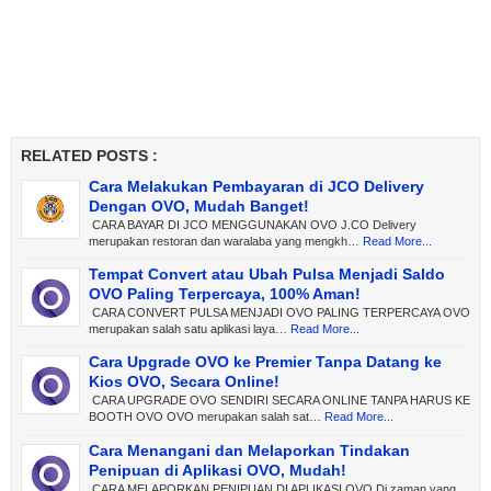
RELATED POSTS :
Cara Melakukan Pembayaran di JCO Delivery
Dengan OVO, Mudah Banget!
CARA BAYAR DI JCO MENGGUNAKAN OVO J.CO Delivery
merupakan restoran dan waralaba yang mengkh…
Read More...
Tempat Convert atau Ubah Pulsa Menjadi Saldo
OVO Paling Terpercaya, 100% Aman!
CARA CONVERT PULSA MENJADI OVO PALING TERPERCAYA OVO
merupakan salah satu aplikasi laya…
Read More...
Cara Upgrade OVO ke Premier Tanpa Datang ke
Kios OVO, Secara Online!
CARA UPGRADE OVO SENDIRI SECARA ONLINE TANPA HARUS KE
BOOTH OVO OVO merupakan salah sat…
Read More...
Cara Menangani dan Melaporkan Tindakan
Penipuan di Aplikasi OVO, Mudah!
CARA MELAPORKAN PENIPUAN DI APLIKASI OVO Di zaman yang