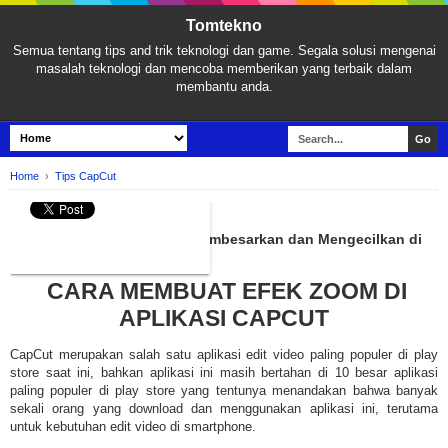
Tomtekno
Semua tentang tips and trik teknologi dan game. Segala solusi mengenai
masalah teknologi dan mencoba memberikan yang terbaik dalam
membantu anda.
Home
›
Tips CapCut
TIPS CAPCUT
Cara Membuat Efek Zoom Membesarkan dan Mengecilkan di
CapCut, Mudah!
CARA MEMBUAT EFEK ZOOM DI
APLIKASI CAPCUT
CapCut merupakan salah satu aplikasi edit video paling populer di play
store saat ini, bahkan aplikasi ini masih bertahan di 10 besar aplikasi
paling populer di play store yang tentunya menandakan bahwa banyak
sekali orang yang download dan menggunakan aplikasi ini, terutama
untuk kebutuhan edit video di smartphone.