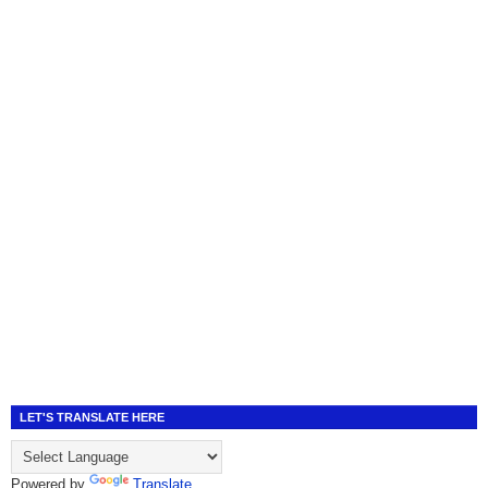
LET'S TRANSLATE HERE
Powered by
Translate