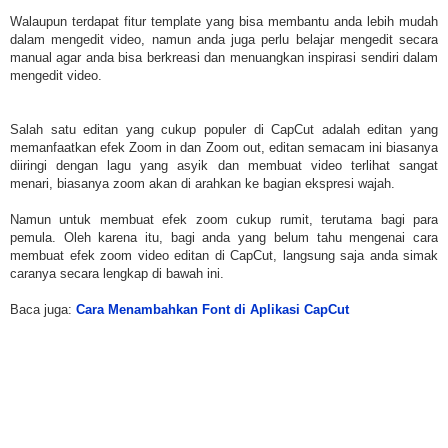
Walaupun terdapat fitur template yang bisa membantu anda lebih mudah
dalam mengedit video, namun anda juga perlu belajar mengedit secara
manual agar anda bisa berkreasi dan menuangkan inspirasi sendiri dalam
mengedit video.
Salah satu editan yang cukup populer di CapCut adalah editan yang
memanfaatkan efek Zoom in dan Zoom out, editan semacam ini biasanya
diiringi dengan lagu yang asyik dan membuat video terlihat sangat
menari, biasanya zoom akan di arahkan ke bagian ekspresi wajah.
Namun untuk membuat efek zoom cukup rumit, terutama bagi para
pemula. Oleh karena itu, bagi anda yang belum tahu mengenai cara
membuat efek zoom video editan di CapCut, langsung saja anda simak
caranya secara lengkap di bawah ini.
Baca juga:
Cara Menambahkan Font di Aplikasi CapCut