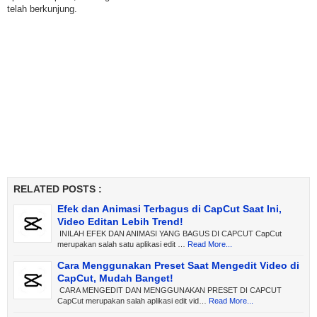
telah berkunjung.
RELATED POSTS :
Efek dan Animasi Terbagus di CapCut Saat Ini,
Video Editan Lebih Trend!
INILAH EFEK DAN ANIMASI YANG BAGUS DI CAPCUT CapCut
merupakan salah satu aplikasi edit …
Read More...
Cara Menggunakan Preset Saat Mengedit Video di
CapCut, Mudah Banget!
CARA MENGEDIT DAN MENGGUNAKAN PRESET DI CAPCUT
CapCut merupakan salah aplikasi edit vid…
Read More...