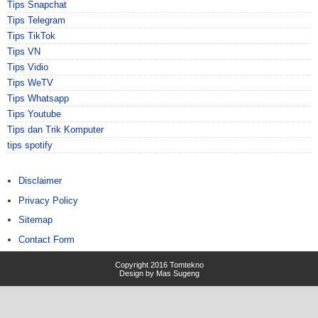
Tips Snapchat
Tips Telegram
Tips TikTok
Tips VN
Tips Vidio
Tips WeTV
Tips Whatsapp
Tips Youtube
Tips dan Trik Komputer
tips spotify
Disclaimer
Privacy Policy
Sitemap
Contact Form
Copyright 2016
Tomtekno
Design by
Mas Sugeng