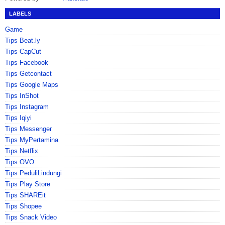
LABELS
Game
Tips Beat.ly
Tips CapCut
Tips Facebook
Tips Getcontact
Tips Google Maps
Tips InShot
Tips Instagram
Tips Iqiyi
Tips Messenger
Tips MyPertamina
Tips Netflix
Tips OVO
Tips PeduliLindungi
Tips Play Store
Tips SHAREit
Tips Shopee
Tips Snack Video