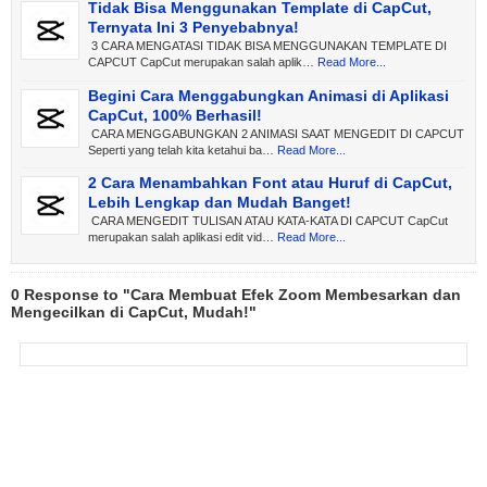
Tidak Bisa Menggunakan Template di CapCut,
Ternyata Ini 3 Penyebabnya!
3 CARA MENGATASI TIDAK BISA MENGGUNAKAN TEMPLATE DI
CAPCUT CapCut merupakan salah aplik…
Read More...
Begini Cara Menggabungkan Animasi di Aplikasi
CapCut, 100% Berhasil!
CARA MENGGABUNGKAN 2 ANIMASI SAAT MENGEDIT DI CAPCUT
Seperti yang telah kita ketahui ba…
Read More...
2 Cara Menambahkan Font atau Huruf di CapCut,
Lebih Lengkap dan Mudah Banget!
CARA MENGEDIT TULISAN ATAU KATA-KATA DI CAPCUT CapCut
merupakan salah aplikasi edit vid…
Read More...
0 Response to "Cara Membuat Efek Zoom Membesarkan dan
Mengecilkan di CapCut, Mudah!"