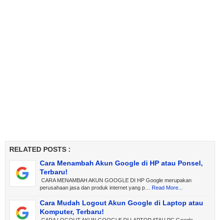
RELATED POSTS :
Cara Menambah Akun Google di HP atau Ponsel,
Terbaru!
CARA MENAMBAH AKUN GOOGLE DI HP Google merupakan
perusahaan jasa dan produk internet yang p…
Read More...
Cara Mudah Logout Akun Google di Laptop atau
Komputer, Terbaru!
CARA LOGOUT AKUN GOOGLE DI LAPTOP ATAU PC Google