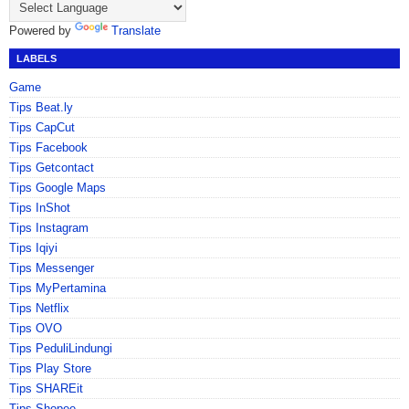
Powered by
Translate
LABELS
Game
Tips Beat.ly
Tips CapCut
Tips Facebook
Tips Getcontact
Tips Google Maps
Tips InShot
Tips Instagram
Tips Iqiyi
Tips Messenger
Tips MyPertamina
Tips Netflix
Tips OVO
Tips PeduliLindungi
Tips Play Store
Tips SHAREit
Tips Shopee