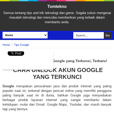
Tomtekno
Semua tentang tips and trik teknologi dan game. Segala solusi mengenai
masalah teknologi dan mencoba memberikan yang terbaik dalam
membantu anda.
Home
›
Tips Google
TIPS GOOGLE
Cara Mudah Membuka Akun Google yang Terkunci, Terbaru!
CARA UNLOCK AKUN GOOGLE
YANG TERKUNCI
Google
merupakan perusahaan jasa dan produk internet yang paling
populer saat ini, terkenal dengan pencari online yang memiliki pengguna
paling banyak saat ini di dunia, bahkan Google juga menyediakan
berbagai produk layanan internet yang sangat membantu dalam
kehidupan, mulai dari Gmail, Google Maps, Youtube, dan masih banyak
lagi yang lainnya.