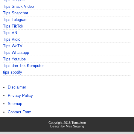
Tips Snack Video
Tips Snapchat
Tips Telegram
Tips TikTok
Tips VN
Tips Vidio
Tips WeTV
Tips Whatsapp
Tips Youtube
Tips dan Trik Komputer
tips spotify
Disclaimer
Privacy Policy
Sitemap
Contact Form
Copyright 2016
Tomtekno
Design by
Mas Sugeng