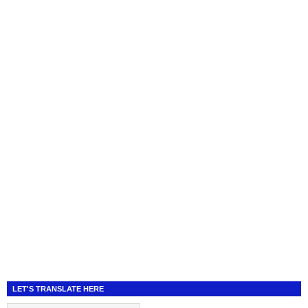
LET'S TRANSLATE HERE