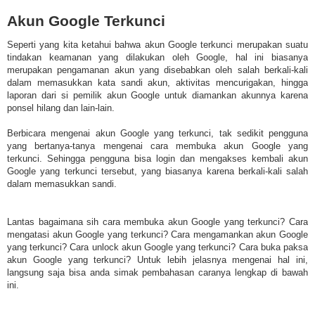
Akun Google Terkunci
Seperti yang kita ketahui bahwa akun Google terkunci merupakan suatu
tindakan keamanan yang dilakukan oleh Google, hal ini biasanya
merupakan pengamanan akun yang disebabkan oleh salah berkali-kali
dalam memasukkan kata sandi akun, aktivitas mencurigakan, hingga
laporan dari si pemilik akun Google untuk diamankan akunnya karena
ponsel hilang dan lain-lain.
Berbicara mengenai akun Google yang terkunci, tak sedikit pengguna
yang bertanya-tanya mengenai cara membuka akun Google yang
terkunci. Sehingga pengguna bisa login dan mengakses kembali akun
Google yang terkunci tersebut, yang biasanya karena berkali-kali salah
dalam memasukkan sandi.
Lantas bagaimana sih cara membuka akun Google yang terkunci? Cara
mengatasi akun Google yang terkunci? Cara mengamankan akun Google
yang terkunci? Cara unlock akun Google yang terkunci? Cara buka paksa
akun Google yang terkunci? Untuk lebih jelasnya mengenai hal ini,
langsung saja bisa anda simak pembahasan caranya lengkap di bawah
ini.