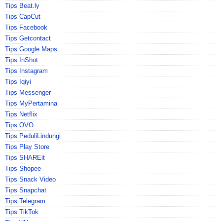
Tips Beat.ly
Tips CapCut
Tips Facebook
Tips Getcontact
Tips Google Maps
Tips InShot
Tips Instagram
Tips Iqiyi
Tips Messenger
Tips MyPertamina
Tips Netflix
Tips OVO
Tips PeduliLindungi
Tips Play Store
Tips SHAREit
Tips Shopee
Tips Snack Video
Tips Snapchat
Tips Telegram
Tips TikTok