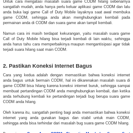
Untuk cara mengatasi masalah suara game CODM hilang sebenarnya
sangatlah mudah, anda hanya perlu keluar aplikasi game CODM dan lalu
anda buka lagi game Call of Duty Mobile layaknya saat awal membuka
game CODM, sehingga anda akan menghubungkan kembali pada
permainan anda di CODM dan suara game akan tampil kembali.
Namun cara ini masih terdapat kekurangan, yaitu masalah suara game
Call of Duty Mobile hilang bisa terjadi kembali di lain waktu, sehingga
anda harus tahu cara memperbaikinya maupun mengantisipasi agar tidak
terjadi suara hilang saat main CODM.
2. Pastikan Koneksi Internet Bagus
Cara yang kedua adalah dengan memastikan bahwa koneksi internet
anda bagus untuk bermain CODM, hal ini dikarenakan masalah suara di
game CODM bisa hilang karena koneksi internet buruk, sehingga sampai
membuat pertandingan CODM anda menghubungkan kembali, dan ketika
anda terhubung kembali ke pertandingan terjadi bug berupa suara game
CODM anda hilang.
Oleh karena itu, sangatlah penting bagi anda memastikan bahwa koneksi
internet yang anda gunakan bagus dan stabil untuk main CODM,
sehingga anda bisa terhindar dari masalah bug suara game CODM hilang.