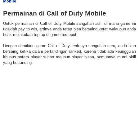
Mobile
Permainan di Call of Duty Mobile
Untuk permainan di Call of Duty Mobile sangatlah adil, di mana game ini
tidaklah pay to win, artinya anda tetap bisa bersaing ketat walaupun anda
tidak melakukan top up di game tersebut.
Dengan demikian game Call of Duty tentunya sangatlah seru, anda bisa
bersaing ketika dalam pertandingan ranked, karena tidak ada keunggulan
khusus antara player sultan maupun player biasa, semuanya murni skill
yang bertanding.