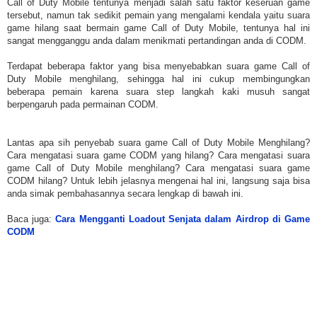
Call of Duty Mobile tentunya menjadi salah satu faktor keseruan game
tersebut, namun tak sedikit pemain yang mengalami kendala yaitu suara
game hilang saat bermain game Call of Duty Mobile, tentunya hal ini
sangat mengganggu anda dalam menikmati pertandingan anda di CODM.
Terdapat beberapa faktor yang bisa menyebabkan suara game Call of
Duty Mobile menghilang, sehingga hal ini cukup membingungkan
beberapa pemain karena suara step langkah kaki musuh sangat
berpengaruh pada permainan CODM.
Lantas apa sih penyebab suara game Call of Duty Mobile Menghilang?
Cara mengatasi suara game CODM yang hilang? Cara mengatasi suara
game Call of Duty Mobile menghilang? Cara mengatasi suara game
CODM hilang? Untuk lebih jelasnya mengenai hal ini, langsung saja bisa
anda simak pembahasannya secara lengkap di bawah ini.
Baca juga:
Cara Mengganti Loadout Senjata dalam Airdrop di Game
CODM