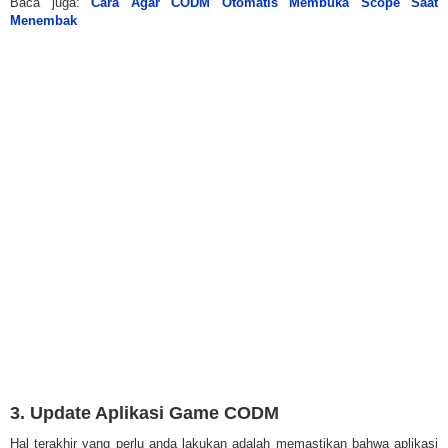
Baca juga:
Cara Agar CODM Otomatis Membuka Scope Saat
Menembak
3. Update Aplikasi Game CODM
Hal terakhir yang perlu anda lakukan adalah memastikan bahwa aplikasi