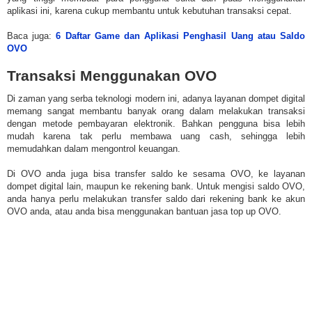
aplikasi ini, karena cukup membantu untuk kebutuhan transaksi cepat.
Baca juga:
6 Daftar Game dan Aplikasi Penghasil Uang atau Saldo
OVO
Transaksi Menggunakan OVO
Di zaman yang serba teknologi modern ini, adanya layanan dompet digital
memang sangat membantu banyak orang dalam melakukan transaksi
dengan metode pembayaran elektronik. Bahkan pengguna bisa lebih
mudah karena tak perlu membawa uang cash, sehingga lebih
memudahkan dalam mengontrol keuangan.
Di OVO anda juga bisa transfer saldo ke sesama OVO, ke layanan
dompet digital lain, maupun ke rekening bank. Untuk mengisi saldo OVO,
anda hanya perlu melakukan transfer saldo dari rekening bank ke akun
OVO anda, atau anda bisa menggunakan bantuan jasa top up OVO.