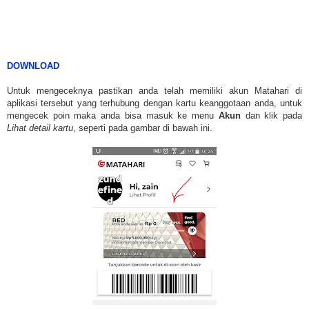
DOWNLOAD
Untuk mengeceknya pastikan anda telah memiliki akun Matahari di
aplikasi tersebut yang terhubung dengan kartu keanggotaan anda, untuk
mengecek poin maka anda bisa masuk ke menu
Akun
dan klik pada
Lihat detail kartu
, seperti pada gambar di bawah ini.