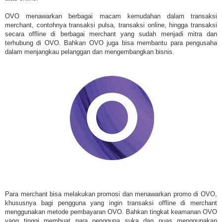
OVO menawarkan berbagai macam kemudahan dalam transaksi
merchant, contohnya transaksi pulsa, transaksi online, hingga transaksi
secara offline di berbagai merchant yang sudah menjadi mitra dan
terhubung di OVO. Bahkan OVO juga bisa membantu para pengusaha
dalam menjangkau pelanggan dan mengembangkan bisnis.
Para merchant bisa melakukan promosi dan menawarkan promo di OVO,
khususnya bagi pengguna yang ingin transaksi offline di merchant
menggunakan metode pembayaran OVO. Bahkan tingkat keamanan OVO
yang tinggi membuat para pengguna suka dan puas menggunakan