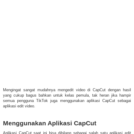
Mengingat sangat mudahnya mengedit video di CapCut dengan hasil
yang cukup bagus bahkan untuk kelas pemula, tak heran jika hampir
semua pengguna TikTok juga menggunakan aplikasi CapCut sebagai
aplikasi edit video.
Menggunakan Aplikasi CapCut
Aplikasi CapCut saat ini bisa dibilang sebagai salah satu aplikasi edit