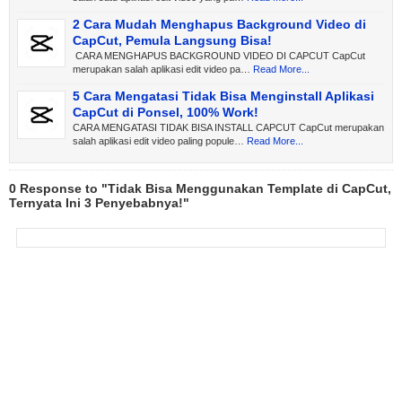
2 Cara Mudah Menghapus Background Video di
CapCut, Pemula Langsung Bisa!
CARA MENGHAPUS BACKGROUND VIDEO DI CAPCUT CapCut
merupakan salah aplikasi edit video pa…
Read More...
5 Cara Mengatasi Tidak Bisa Menginstall Aplikasi
CapCut di Ponsel, 100% Work!
CARA MENGATASI TIDAK BISA INSTALL CAPCUT CapCut merupakan
salah aplikasi edit video paling popule…
Read More...
0 Response to "Tidak Bisa Menggunakan Template di CapCut,
Ternyata Ini 3 Penyebabnya!"