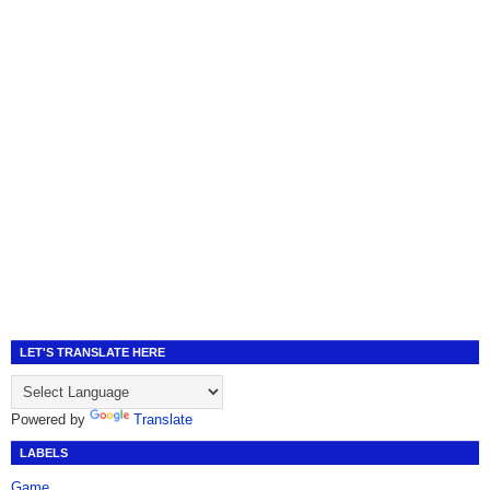
LET'S TRANSLATE HERE
Powered by
Translate
LABELS
Game