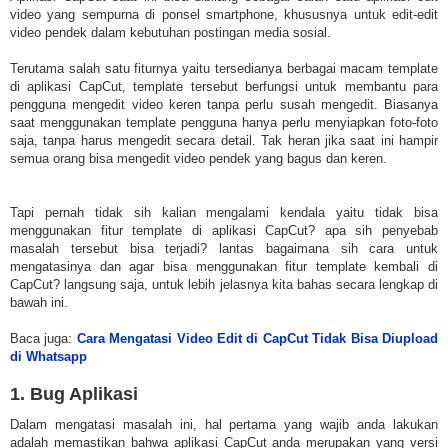
video yang sempurna di ponsel smartphone, khususnya untuk edit-edit
video pendek dalam kebutuhan postingan media sosial.
Terutama salah satu fiturnya yaitu tersedianya berbagai macam template
di aplikasi CapCut, template tersebut berfungsi untuk membantu para
pengguna mengedit video keren tanpa perlu susah mengedit. Biasanya
saat menggunakan template pengguna hanya perlu menyiapkan foto-foto
saja, tanpa harus mengedit secara detail. Tak heran jika saat ini hampir
semua orang bisa mengedit video pendek yang bagus dan keren.
Tapi pernah tidak sih kalian mengalami kendala yaitu tidak bisa
menggunakan fitur template di aplikasi CapCut? apa sih penyebab
masalah tersebut bisa terjadi? lantas bagaimana sih cara untuk
mengatasinya dan agar bisa menggunakan fitur template kembali di
CapCut? langsung saja, untuk lebih jelasnya kita bahas secara lengkap di
bawah ini.
Baca juga:
Cara Mengatasi Video Edit di CapCut Tidak Bisa Diupload
di Whatsapp
1. Bug Aplikasi
Dalam mengatasi masalah ini, hal pertama yang wajib anda lakukan
adalah memastikan bahwa aplikasi CapCut anda merupakan yang versi