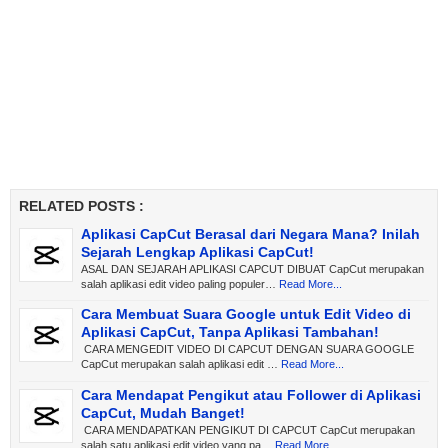
RELATED POSTS :
Aplikasi CapCut Berasal dari Negara Mana? Inilah
Sejarah Lengkap Aplikasi CapCut!
ASAL DAN SEJARAH APLIKASI CAPCUT DIBUAT CapCut merupakan
salah aplikasi edit video paling populer…
Read More...
Cara Membuat Suara Google untuk Edit Video di
Aplikasi CapCut, Tanpa Aplikasi Tambahan!
CARA MENGEDIT VIDEO DI CAPCUT DENGAN SUARA GOOGLE
CapCut merupakan salah aplikasi edit …
Read More...
Cara Mendapat Pengikut atau Follower di Aplikasi
CapCut, Mudah Banget!
CARA MENDAPATKAN PENGIKUT DI CAPCUT CapCut merupakan
salah satu aplikasi edit video yang pa…
Read More...