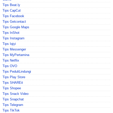
Tips Beat.ly
Tips CapCut
Tips Facebook
Tips Getcontact
Tips Google Maps
Tips InShot
Tips Instagram
Tips Iqiyi
Tips Messenger
Tips MyPertamina
Tips Netflix
Tips OVO
Tips PeduliLindungi
Tips Play Store
Tips SHAREit
Tips Shopee
Tips Snack Video
Tips Snapchat
Tips Telegram
Tips TikTok