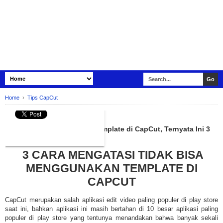
Home
›
Tips CapCut
TIPS CAPCUT
Tidak Bisa Menggunakan Template di CapCut, Ternyata Ini 3
Penyebabnya!
3 CARA MENGATASI TIDAK BISA
MENGGUNAKAN TEMPLATE DI
CAPCUT
CapCut merupakan salah aplikasi edit video paling populer di play store
saat ini, bahkan aplikasi ini masih bertahan di 10 besar aplikasi paling
populer di play store yang tentunya menandakan bahwa banyak sekali