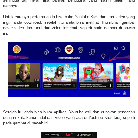
sehingga tak heran jika banyak pengguna yang masih belum tahu
caranya.
Untuk caranya pertama anda bisa buka Youtube Kids dan cari video yang
ingin anda download, setelah itu anda bisa melihat Thumbnail gambar
cover video dan judul dari video tersebut, seperti pada gambar di bawah
ini.
Setelah itu anda bisa buka aplikasi Youtube asli dan gunakan pencarian
dengan kata kunci judul dari video yang ada di Youtube Kids tadi, seperti
pada gambar di bawah ini.