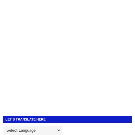
LET'S TRANSLATE HERE