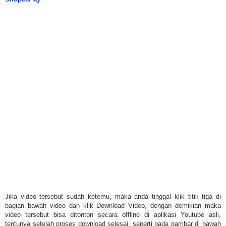
Jika video tersebut sudah ketemu, maka anda tinggal klik titik tiga di
bagian bawah video dan klik Download Video, dengan demikian maka
video tersebut bisa ditonton secara offline di aplikasi Youtube asli,
tentunya setelah proses download selesai, seperti pada gambar di bawah