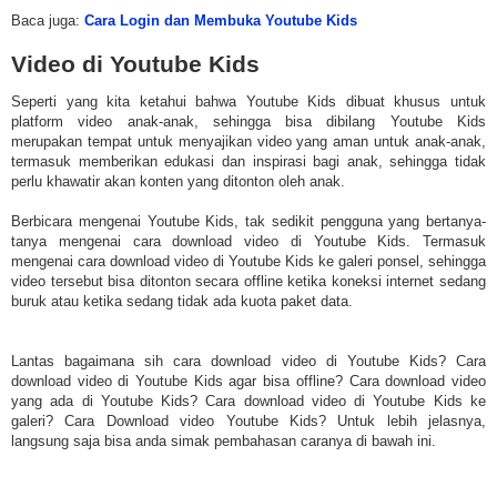
Baca juga:
Cara Login dan Membuka Youtube Kids
Video di Youtube Kids
Seperti yang kita ketahui bahwa Youtube Kids dibuat khusus untuk
platform video anak-anak, sehingga bisa dibilang Youtube Kids
merupakan tempat untuk menyajikan video yang aman untuk anak-anak,
termasuk memberikan edukasi dan inspirasi bagi anak, sehingga tidak
perlu khawatir akan konten yang ditonton oleh anak.
Berbicara mengenai Youtube Kids, tak sedikit pengguna yang bertanya-
tanya mengenai cara download video di Youtube Kids. Termasuk
mengenai cara download video di Youtube Kids ke galeri ponsel, sehingga
video tersebut bisa ditonton secara offline ketika koneksi internet sedang
buruk atau ketika sedang tidak ada kuota paket data.
Lantas bagaimana sih cara download video di Youtube Kids? Cara
download video di Youtube Kids agar bisa offline? Cara download video
yang ada di Youtube Kids? Cara download video di Youtube Kids ke
galeri? Cara Download video Youtube Kids? Untuk lebih jelasnya,
langsung saja bisa anda simak pembahasan caranya di bawah ini.