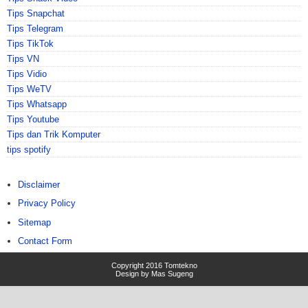
Tips Snapchat
Tips Telegram
Tips TikTok
Tips VN
Tips Vidio
Tips WeTV
Tips Whatsapp
Tips Youtube
Tips dan Trik Komputer
tips spotify
Disclaimer
Privacy Policy
Sitemap
Contact Form
Copyright 2016
Tomtekno
Design by
Mas Sugeng