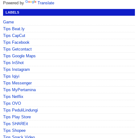
Powered by
Translate
LABELS
Game
Tips Beat.ly
Tips CapCut
Tips Facebook
Tips Getcontact
Tips Google Maps
Tips InShot
Tips Instagram
Tips Iqiyi
Tips Messenger
Tips MyPertamina
Tips Netflix
Tips OVO
Tips PeduliLindungi
Tips Play Store
Tips SHAREit
Tips Shopee
Tips Snack Video