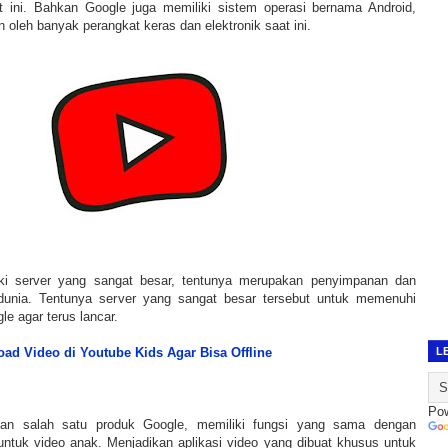
t ini. Bahkan Google juga memiliki sistem operasi bernama Android,
 oleh banyak perangkat keras dan elektronik saat ini.
ki server yang sangat besar, tentunya merupakan penyimpanan dan
 dunia. Tentunya server yang sangat besar tersebut untuk memenuhi
e agar terus lancar.
L
ad Video di Youtube Kids Agar Bisa Offline
Po
an salah satu produk Google, memiliki fungsi yang sama dengan
untuk video anak. Menjadikan aplikasi video yang dibuat khusus untuk