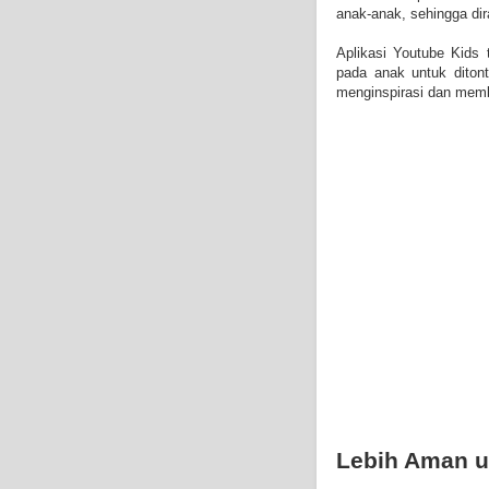
anak-anak, sehingga dir
Aplikasi Youtube Kids
pada anak untuk diton
menginspirasi dan memb
Lebih Aman u