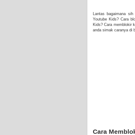
Lantas bagaimana sih 
Youtube Kids? Cara blo
Kids? Cara memblokir ka
anda simak caranya di b
Cara Memblok