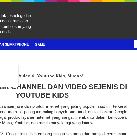
trik teknologi dan
engenai masalah
 memberikan yang
u anda.
AN SMARTPHONE
GAME
nnel dan Video di Youtube Kids, Mudah!
R CHANNEL DAN VIDEO SEJENIS DI
YOUTUBE KIDS
sahaan jasa dan produk internet yang paling populer saat ini, terkenal
yang memiliki pengguna paling banyak saat ini di dunia, bahkan Google
agai produk layanan internet yang sangat membantu dalam kehidupan,
e Maps, Youtube, dan masih banyak lagi yang lainnya.
998, Google terus berkembang hingga sekarang dan menjadi perusahaan