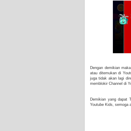
Dengan demikian maka a
atau ditemukan di Yout
juga tidak akan lagi d
memblokir Channel di Y
Demikian yang dapat 
Youtube Kids, semoga ar