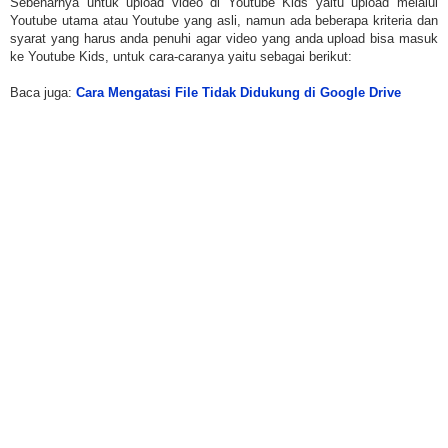
Sebenarnya untuk upload video di Youtube Kids yaitu upload melalui
Youtube utama atau Youtube yang asli, namun ada beberapa kriteria dan
syarat yang harus anda penuhi agar video yang anda upload bisa masuk
ke Youtube Kids, untuk cara-caranya yaitu sebagai berikut:
Baca juga:
Cara Mengatasi File Tidak Didukung di Google Drive