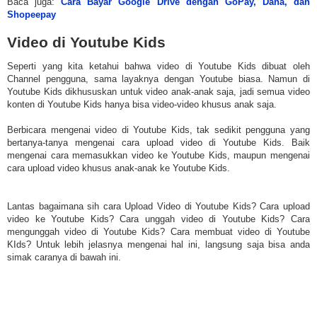
Baca juga:
Cara Bayar Google Drive dengan GoPay, Dana, dan
Shopeepay
Video di Youtube Kids
Seperti yang kita ketahui bahwa video di Youtube Kids dibuat oleh
Channel pengguna, sama layaknya dengan Youtube biasa. Namun di
Youtube Kids dikhususkan untuk video anak-anak saja, jadi semua video
konten di Youtube Kids hanya bisa video-video khusus anak saja.
Berbicara mengenai video di Youtube Kids, tak sedikit pengguna yang
bertanya-tanya mengenai cara upload video di Youtube Kids. Baik
mengenai cara memasukkan video ke Youtube Kids, maupun mengenai
cara upload video khusus anak-anak ke Youtube Kids.
Lantas bagaimana sih cara Upload Video di Youtube Kids? Cara upload
video ke Youtube Kids? Cara unggah video di Youtube Kids? Cara
mengunggah video di Youtube Kids? Cara membuat video di Youtube
KIds? Untuk lebih jelasnya mengenai hal ini, langsung saja bisa anda
simak caranya di bawah ini.