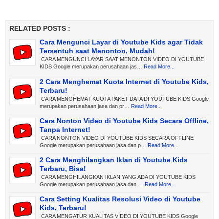
RELATED POSTS :
Cara Mengunci Layar di Youtube Kids agar Tidak
Tersentuh saat Menonton, Mudah!
CARA MENGUNCI LAYAR SAAT MENONTON VIDEO DI YOUTUBE
KIDS Google merupakan perusahaan jas…
Read More...
2 Cara Menghemat Kuota Internet di Youtube Kids,
Terbaru!
CARA MENGHEMAT KUOTA PAKET DATA DI YOUTUBE KIDS Google
merupakan perusahaan jasa dan pr…
Read More...
Cara Nonton Video di Youtube Kids Secara Offline,
Tanpa Internet!
CARA NONTON VIDEO DI YOUTUBE KIDS SECARA OFFLINE
Google merupakan perusahaan jasa dan p…
Read More...
2 Cara Menghilangkan Iklan di Youtube Kids
Terbaru, Bisa!
CARA MENGHILANGKAN IKLAN YANG ADA DI YOUTUBE KIDS
Google merupakan perusahaan jasa dan …
Read More...
Cara Setting Kualitas Resolusi Video di Youtube
Kids, Terbaru!
CARA MENGATUR KUALITAS VIDEO DI YOUTUBE KIDS Google