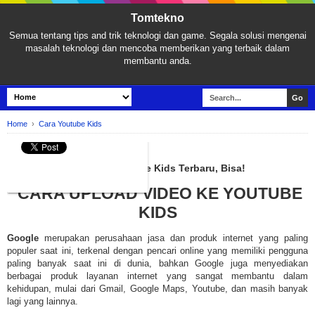
Tomtekno
Semua tentang tips and trik teknologi dan game. Segala solusi mengenai
masalah teknologi dan mencoba memberikan yang terbaik dalam
membantu anda.
Home
›
Cara Youtube Kids
CARA YOUTUBE KIDS
Cara Upload Video di Youtube Kids Terbaru, Bisa!
CARA UPLOAD VIDEO KE YOUTUBE
KIDS
Google
merupakan perusahaan jasa dan produk internet yang paling
populer saat ini, terkenal dengan pencari online yang memiliki pengguna
paling banyak saat ini di dunia, bahkan Google juga menyediakan
berbagai produk layanan internet yang sangat membantu dalam
kehidupan, mulai dari Gmail, Google Maps, Youtube, dan masih banyak
lagi yang lainnya.