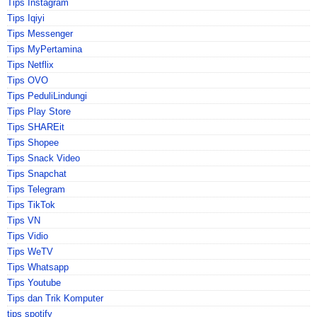
Tips Instagram
Tips Iqiyi
Tips Messenger
Tips MyPertamina
Tips Netflix
Tips OVO
Tips PeduliLindungi
Tips Play Store
Tips SHAREit
Tips Shopee
Tips Snack Video
Tips Snapchat
Tips Telegram
Tips TikTok
Tips VN
Tips Vidio
Tips WeTV
Tips Whatsapp
Tips Youtube
Tips dan Trik Komputer
tips spotify