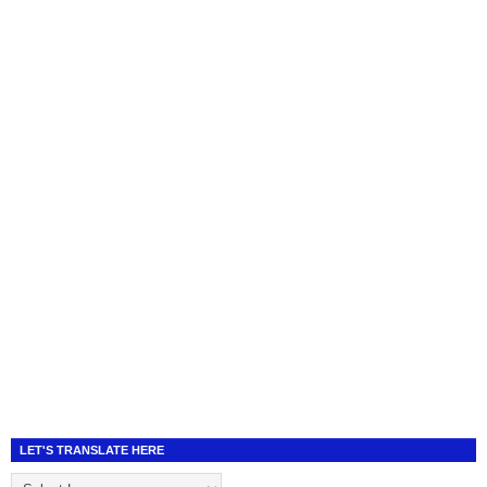
LET'S TRANSLATE HERE