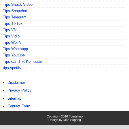
Tips Snack Video
Tips Snapchat
Tips Telegram
Tips TikTok
Tips VN
Tips Vidio
Tips WeTV
Tips Whatsapp
Tips Youtube
Tips dan Trik Komputer
tips spotify
Disclaimer
Privacy Policy
Sitemap
Contact Form
Copyright 2016
Tomtekno
Design by
Mas Sugeng