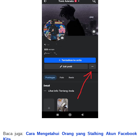
Baca juga:
Cara Mengetahui Orang yang Stalking Akun Facebook
Kita