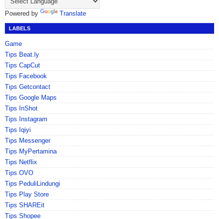
Powered by
Translate
LABELS
Game
Tips Beat.ly
Tips CapCut
Tips Facebook
Tips Getcontact
Tips Google Maps
Tips InShot
Tips Instagram
Tips Iqiyi
Tips Messenger
Tips MyPertamina
Tips Netflix
Tips OVO
Tips PeduliLindungi
Tips Play Store
Tips SHAREit
Tips Shopee