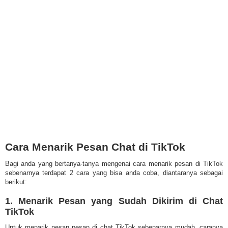
Cara Menarik Pesan Chat di TikTok
Bagi anda yang bertanya-tanya mengenai cara menarik pesan di TikTok
sebenarnya terdapat 2 cara yang bisa anda coba, diantaranya sebagai
berikut:
1. Menarik Pesan yang Sudah Dikirim di Chat
TikTok
Untuk menarik pesan pesan di chat TikTok sebenarnya mudah, caranya