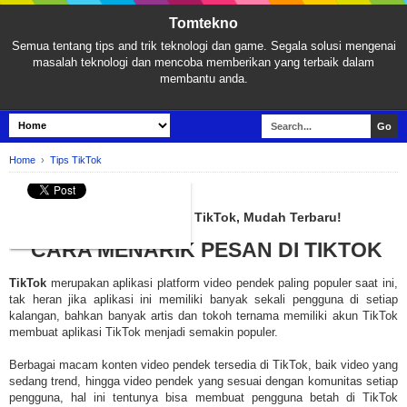
Tomtekno
Semua tentang tips and trik teknologi dan game. Segala solusi mengenai
masalah teknologi dan mencoba memberikan yang terbaik dalam
membantu anda.
Home
›
Tips TikTok
TIPS TIKTOK
2 Cara Menarik Pesan Chat di TikTok, Mudah Terbaru!
CARA MENARIK PESAN DI TIKTOK
TikTok
merupakan aplikasi platform video pendek paling populer saat ini,
tak heran jika aplikasi ini memiliki banyak sekali pengguna di setiap
kalangan, bahkan banyak artis dan tokoh ternama memiliki akun TikTok
membuat aplikasi TikTok menjadi semakin populer.
Berbagai macam konten video pendek tersedia di TikTok, baik video yang
sedang trend, hingga video pendek yang sesuai dengan komunitas setiap
pengguna, hal ini tentunya bisa membuat pengguna betah di TikTok