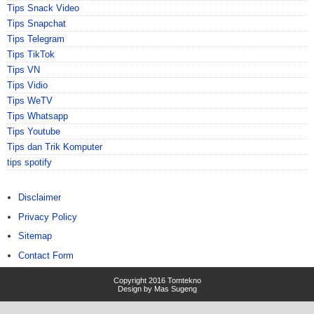
Tips Snack Video
Tips Snapchat
Tips Telegram
Tips TikTok
Tips VN
Tips Vidio
Tips WeTV
Tips Whatsapp
Tips Youtube
Tips dan Trik Komputer
tips spotify
Disclaimer
Privacy Policy
Sitemap
Contact Form
Copyright 2016
Tomtekno
Design by
Mas Sugeng