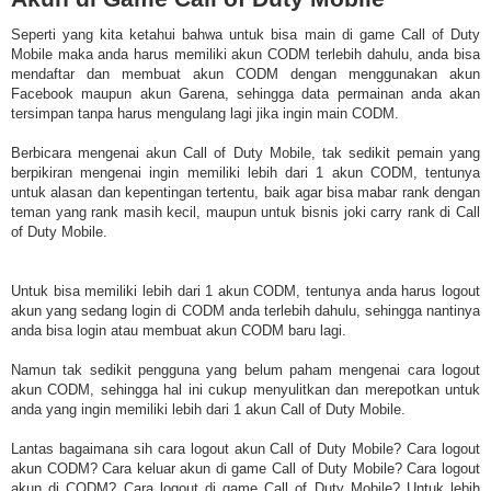
Seperti yang kita ketahui bahwa untuk bisa main di game Call of Duty
Mobile maka anda harus memiliki akun CODM terlebih dahulu, anda bisa
mendaftar dan membuat akun CODM dengan menggunakan akun
Facebook maupun akun Garena, sehingga data permainan anda akan
tersimpan tanpa harus mengulang lagi jika ingin main CODM.
Berbicara mengenai akun Call of Duty Mobile, tak sedikit pemain yang
berpikiran mengenai ingin memiliki lebih dari 1 akun CODM, tentunya
untuk alasan dan kepentingan tertentu, baik agar bisa mabar rank dengan
teman yang rank masih kecil, maupun untuk bisnis joki carry rank di Call
of Duty Mobile.
Untuk bisa memiliki lebih dari 1 akun CODM, tentunya anda harus logout
akun yang sedang login di CODM anda terlebih dahulu, sehingga nantinya
anda bisa login atau membuat akun CODM baru lagi.
Namun tak sedikit pengguna yang belum paham mengenai cara logout
akun CODM, sehingga hal ini cukup menyulitkan dan merepotkan untuk
anda yang ingin memiliki lebih dari 1 akun Call of Duty Mobile.
Lantas bagaimana sih cara logout akun Call of Duty Mobile? Cara logout
akun CODM? Cara keluar akun di game Call of Duty Mobile? Cara logout
akun di CODM? Cara logout di game Call of Duty Mobile? Untuk lebih