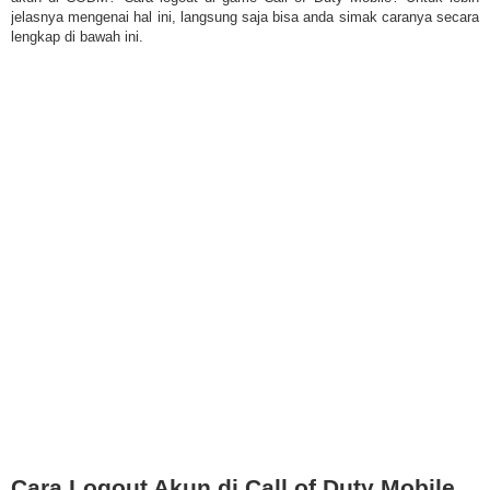
jelasnya mengenai hal ini, langsung saja bisa anda simak caranya secara
lengkap di bawah ini.
Cara Logout Akun di Call of Duty Mobile