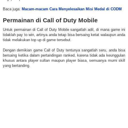
Baca juga:
Macam-macam Cara Menyelesaikan Misi Medal di CODM
Permainan di Call of Duty Mobile
Untuk permainan di Call of Duty Mobile sangatlah adil, di mana game ini
tidaklah pay to win, artinya anda tetap bisa bersaing ketat walaupun anda
tidak melakukan top up di game tersebut.
Dengan demikian game Call of Duty tentunya sangatlah seru, anda bisa
bersaing ketika dalam pertandingan ranked, karena tidak ada keunggulan
khusus antara player sultan maupun player biasa, semuanya murni skill
yang bertanding.