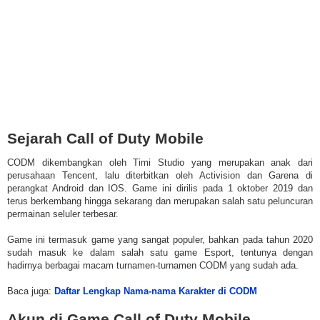
Sejarah Call of Duty Mobile
CODM dikembangkan oleh Timi Studio yang merupakan anak dari
perusahaan Tencent, lalu diterbitkan oleh Activision dan Garena di
perangkat Android dan IOS. Game ini dirilis pada 1 oktober 2019 dan
terus berkembang hingga sekarang dan merupakan salah satu peluncuran
permainan seluler terbesar.
Game ini termasuk game yang sangat populer, bahkan pada tahun 2020
sudah masuk ke dalam salah satu game Esport, tentunya dengan
hadirnya berbagai macam turnamen-turnamen CODM yang sudah ada.
Baca juga:
Daftar Lengkap Nama-nama Karakter di CODM
Akun di Game Call of Duty Mobile