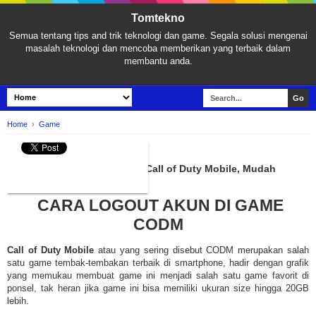
Tomtekno
Semua tentang tips and trik teknologi dan game. Segala solusi mengenai
masalah teknologi dan mencoba memberikan yang terbaik dalam
membantu anda.
Home
›
Game
GAME
Cara Mudah Logout Akun di Call of Duty Mobile, Mudah
Banget!
CARA LOGOUT AKUN DI GAME
CODM
Call of Duty Mobile
atau yang sering disebut CODM merupakan salah
satu game tembak-tembakan terbaik di smartphone, hadir dengan grafik
yang memukau membuat game ini menjadi salah satu game favorit di
ponsel, tak heran jika game ini bisa memiliki ukuran size hingga 20GB
lebih.