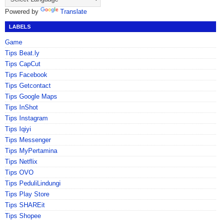
Powered by
Translate
LABELS
Game
Tips Beat.ly
Tips CapCut
Tips Facebook
Tips Getcontact
Tips Google Maps
Tips InShot
Tips Instagram
Tips Iqiyi
Tips Messenger
Tips MyPertamina
Tips Netflix
Tips OVO
Tips PeduliLindungi
Tips Play Store
Tips SHAREit
Tips Shopee