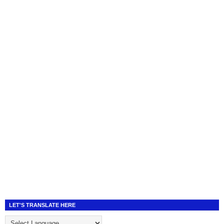
LET'S TRANSLATE HERE