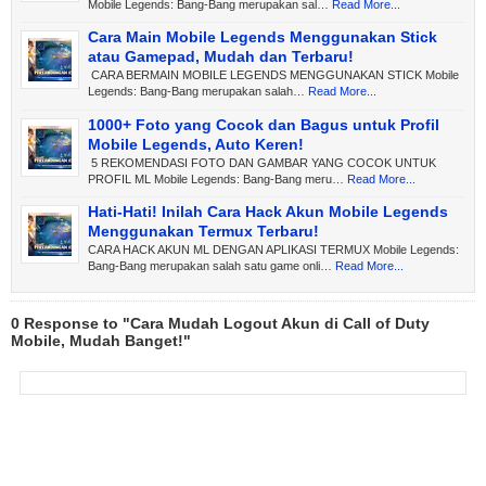
Mobile Legends: Bang-Bang merupakan sal…
Read More...
Cara Main Mobile Legends Menggunakan Stick
atau Gamepad, Mudah dan Terbaru!
CARA BERMAIN MOBILE LEGENDS MENGGUNAKAN STICK Mobile
Legends: Bang-Bang merupakan salah…
Read More...
1000+ Foto yang Cocok dan Bagus untuk Profil
Mobile Legends, Auto Keren!
5 REKOMENDASI FOTO DAN GAMBAR YANG COCOK UNTUK
PROFIL ML Mobile Legends: Bang-Bang meru…
Read More...
Hati-Hati! Inilah Cara Hack Akun Mobile Legends
Menggunakan Termux Terbaru!
CARA HACK AKUN ML DENGAN APLIKASI TERMUX Mobile Legends:
Bang-Bang merupakan salah satu game onli…
Read More...
0 Response to "Cara Mudah Logout Akun di Call of Duty
Mobile, Mudah Banget!"