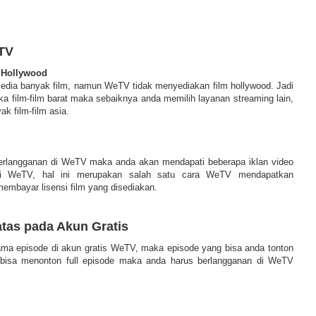
TV
m Hollywood
edia banyak film, namun WeTV tidak menyediakan film hollywood. Jadi
ka film-film barat maka sebaiknya anda memilih layanan streaming lain,
k film-film asia.
berlangganan di WeTV maka anda akan mendapati beberapa iklan video
di WeTV, hal ini merupakan salah satu cara WeTV mendapatkan
embayar lisensi film yang disediakan.
atas pada Akun Gratis
ma episode di akun gratis WeTV, maka episode yang bisa anda tonton
 bisa menonton full episode maka anda harus berlangganan di WeTV