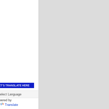
ET'S TRANSLATE HERE
wered by
Translate