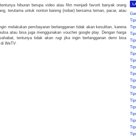
L
tentunya hiburan berupa video atau film menjadi favorit banyak orang
ang, terutama untuk nonton bareng (nobar) bersama teman, pacar, atau
Ga
Tip
Tip
ngin melakukan pembayaran berlangganan tidak akan kesulitan, karena
 pulsa atau bisa juga menggunakan voucher google play. Dengan harga
Tip
ahabat, tentunya tidak akan rugi jika ingin berlangganan demi bisa
Tip
 di WeTV.
Tip
Tip
Tip
Tip
Tip
Tip
Tip
Ti
Tip
Tip
Ti
Tip
Tip
Tip