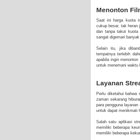
Menonton Fil
Saat ini harga kuota 
cukup besar, tak heran 
dan tanpa takut kuota 
sangat digemari banyak
Selain itu, jika dib
tempatnya terlebih dah
apabila ingin menonton 
untuk menemani waktu l
Layanan Stre
Perlu diketahui bahwa s
zaman sekarang hiburan
para pengguna layanan s
untuk dapat menikmati 
Salah satu aplikasi st
memiliki beberapa keun
memiliki beberapa keku