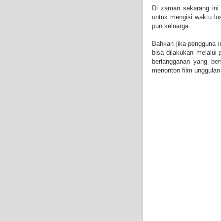
Di zaman sekarang ini 
untuk mengisi waktu lu
pun keluarga.
Bahkan jika pengguna i
bisa dilakukan melalui
berlangganan yang bers
menonton film unggulan