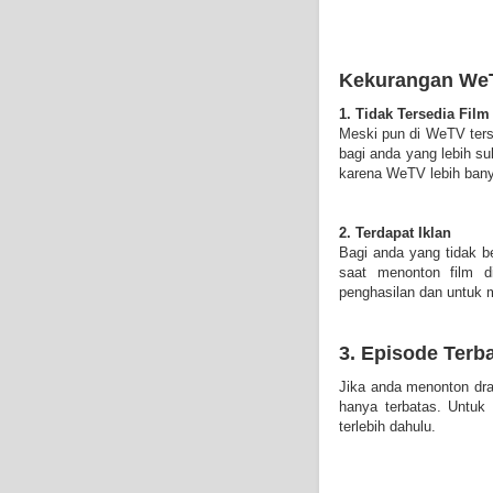
Kekurangan We
1. Tidak Tersedia Fil
Meski pun di WeTV ters
bagi anda yang lebih su
karena WeTV lebih banya
2. Terdapat Iklan
Bagi anda yang tidak 
saat menonton film 
penghasilan dan untuk m
3. Episode Terb
Jika anda menonton dra
hanya terbatas. Untuk
terlebih dahulu.