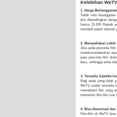
Kelebihan WeT
1. Harga Berlanggana
Salah satu keunggulan 
jika dibandingkan deng
hanya 25.000 Rupiah p
membeli paket internet y
2. Menyediakan Lebih
Jika anda pencinta fil
merekomendasikan lay
para pencinta film dra
baru, sehingga anda tida
3. Tersedia Subtitle I
Bagi anda yang tidak p
WeTV sudah tersedia tr
memahami film yang an
menonton film-film luar
4. Bisa Download dan 
Film-film di WeTV bisa