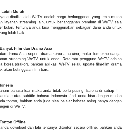
V
n Lebih Murah
yang dimiliki oleh WeTV adalah harga berlangganan yang lebih murah
an layanan streaming lain, untuk berlangganan premium di WeTV saja
er bulan, tentunya anda bisa menggunakan sebagian dana anda untuk
ang lebih baik.
 Banyak Film dan Drama Asia
m dan drama Asia seperti drama korea atau cina, maka Tomtekno sangat
anan streaming WeTV untuk anda. Rata-rata pengguna WeTV adalah
ma korea (drakor), bahkan aplikasi WeTV selalu update film-film drama
k akan ketinggalan film baru.
ndonesia
aham bahasa luar maka anda tidak perlu pusing, karena di setiap film
anslate atau subtitle bahasa Indonesia. Jadi anda bisa dengan mudah
da tonton, bahkan anda juga bisa belajar bahasa asing hanya dengan
 negeri di WeTV.
Tonton Offline
 anda download dan lalu tentunya ditonton secara offline, bahkan anda