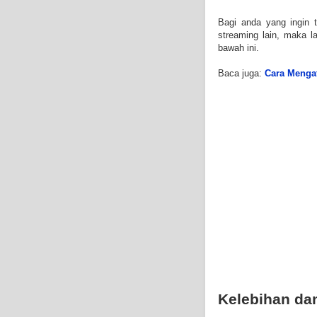
Bagi anda yang ingin 
streaming lain, maka 
bawah ini.
Baca juga:
Cara Mengat
Kelebihan d