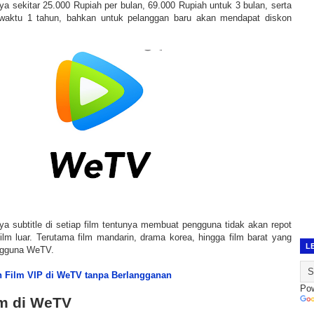
ya sekitar 25.000 Rupiah per bulan, 69.000 Rupiah untuk 3 bulan, serta
waktu 1 tahun, bahkan untuk pelanggan baru akan mendapat diskon
ya subtitle di setiap film tentunya membuat pengguna tidak akan repot
ilm luar. Terutama film mandarin, drama korea, hingga film barat yang
L
engguna WeTV.
n Film VIP di WeTV tanpa Berlangganan
Po
m di WeTV