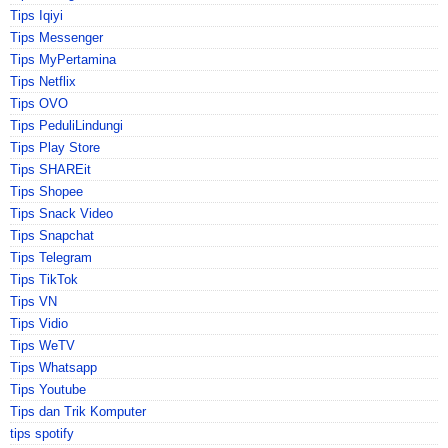
Tips Iqiyi
Tips Messenger
Tips MyPertamina
Tips Netflix
Tips OVO
Tips PeduliLindungi
Tips Play Store
Tips SHAREit
Tips Shopee
Tips Snack Video
Tips Snapchat
Tips Telegram
Tips TikTok
Tips VN
Tips Vidio
Tips WeTV
Tips Whatsapp
Tips Youtube
Tips dan Trik Komputer
tips spotify