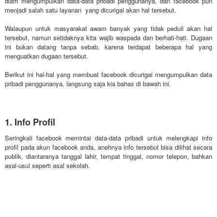
diam mengumpulkan data-data pribadi penggunanya, dan facebook pun
menjadi salah satu layanan yang dicurigai akan hal tersebut.
Walaupun untuk masyarakat awam banyak yang tidak peduli akan hal
tersebut, namun setidaknya kita wajib waspada dan berhati-hati. Dugaan
ini bukan datang tanpa sebab, karena terdapat beberapa hal yang
menguatkan dugaan tersebut.
Berikut ini hal-hal yang membuat facebook dicurigai mengumpulkan data
pribadi penggunanya, langsung saja kia bahas di bawah ini.
1. Info Profil
Seringkali facebook memintai data-data pribadi untuk melengkapi info
profil pada akun facebook anda, anehnya info tersebut bisa dilihat secara
publik, diantaranya tanggal lahir, tempat tinggal, nomor telepon, bahkan
asal-usul seperti asal sekolah.