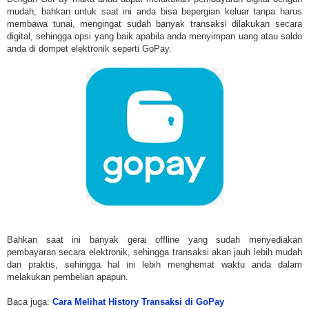
mudah, bahkan untuk saat ini anda bisa bepergian keluar tanpa harus
membawa tunai, mengingat sudah banyak transaksi dilakukan secara
digital, sehingga opsi yang baik apabila anda menyimpan uang atau saldo
anda di dompet elektronik seperti GoPay.
Bahkan saat ini banyak gerai offline yang sudah menyediakan
pembayaran secara elektronik, sehingga transaksi akan jauh lebih mudah
dan praktis, sehingga hal ini lebih menghemat waktu anda dalam
melakukan pembelian apapun.
Baca juga:
Cara Melihat History Transaksi di GoPay