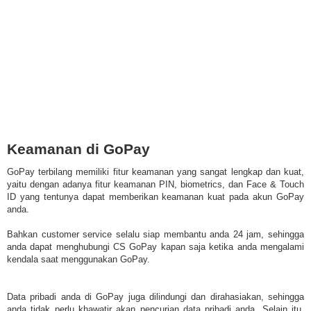
Keamanan di GoPay
GoPay terbilang memiliki fitur keamanan yang sangat lengkap dan kuat,
yaitu dengan adanya fitur keamanan PIN, biometrics, dan Face & Touch
ID yang tentunya dapat memberikan keamanan kuat pada akun GoPay
anda.
Bahkan customer service selalu siap membantu anda 24 jam, sehingga
anda dapat menghubungi CS GoPay kapan saja ketika anda mengalami
kendala saat menggunakan GoPay.
Data pribadi anda di GoPay juga dilindungi dan dirahasiakan, sehingga
anda tidak perlu khawatir akan pencurian data pribadi anda. Selain itu,