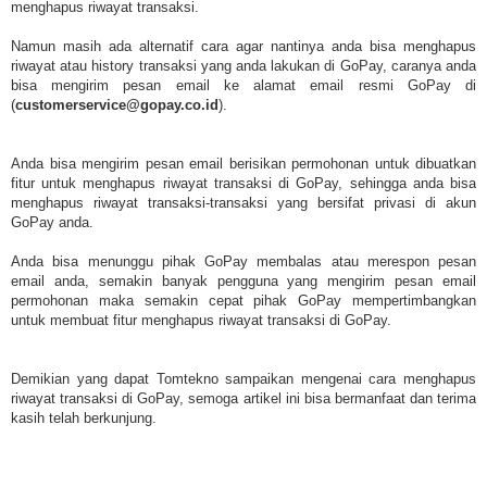
menghapus riwayat transaksi.
Namun masih ada alternatif cara agar nantinya anda bisa menghapus
riwayat atau history transaksi yang anda lakukan di GoPay, caranya anda
bisa mengirim pesan email ke alamat email resmi GoPay di
(
customerservice@gopay.co.id
).
Anda bisa mengirim pesan email berisikan permohonan untuk dibuatkan
fitur untuk menghapus riwayat transaksi di GoPay, sehingga anda bisa
menghapus riwayat transaksi-transaksi yang bersifat privasi di akun
GoPay anda.
Anda bisa menunggu pihak GoPay membalas atau merespon pesan
email anda, semakin banyak pengguna yang mengirim pesan email
permohonan maka semakin cepat pihak GoPay mempertimbangkan
untuk membuat fitur menghapus riwayat transaksi di GoPay.
Demikian yang dapat Tomtekno sampaikan mengenai cara menghapus
riwayat transaksi di GoPay, semoga artikel ini bisa bermanfaat dan terima
kasih telah berkunjung.