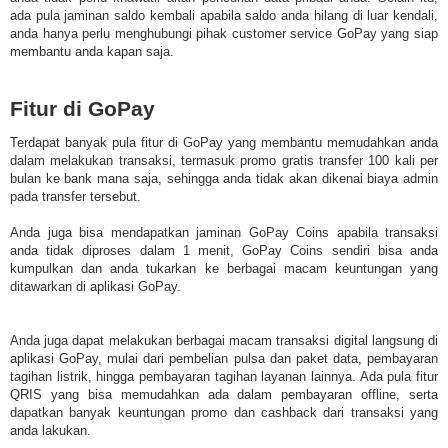
ada pula jaminan saldo kembali apabila saldo anda hilang di luar kendali,
anda hanya perlu menghubungi pihak customer service GoPay yang siap
membantu anda kapan saja.
Fitur di GoPay
Terdapat banyak pula fitur di GoPay yang membantu memudahkan anda
dalam melakukan transaksi, termasuk promo gratis transfer 100 kali per
bulan ke bank mana saja, sehingga anda tidak akan dikenai biaya admin
pada transfer tersebut.
Anda juga bisa mendapatkan jaminan GoPay Coins apabila transaksi
anda tidak diproses dalam 1 menit, GoPay Coins sendiri bisa anda
kumpulkan dan anda tukarkan ke berbagai macam keuntungan yang
ditawarkan di aplikasi GoPay.
Anda juga dapat melakukan berbagai macam transaksi digital langsung di
aplikasi GoPay, mulai dari pembelian pulsa dan paket data, pembayaran
tagihan listrik, hingga pembayaran tagihan layanan lainnya. Ada pula fitur
QRIS yang bisa memudahkan ada dalam pembayaran offline, serta
dapatkan banyak keuntungan promo dan cashback dari transaksi yang
anda lakukan.