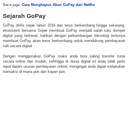
Baca juga:
Cara Menghapus Akun GoPay dari Netflix
Sejarah GoPay
GoPay dirilis sejak tahun 2016 dan terus berkembang hingga sekarang,
ekosistem bersama Gojek membuat GoPay menjadi salah satu dompet
digital yang terkenal, bahkan dengan perkembangan teknologi tentunya
membuat GoPay akan terus berkembang untuk mendukung pembayaran
sah secara digital.
Dengan menggunakan GoPay maka anda bisa saling transfer tunai
secara online dan mudah, sehingga di dunia digital ini anda tidak perlu
repot dalam urusan pembayaran online, mengingat anda dapat melakukan
transaksi di mana pun dan kapan pun.