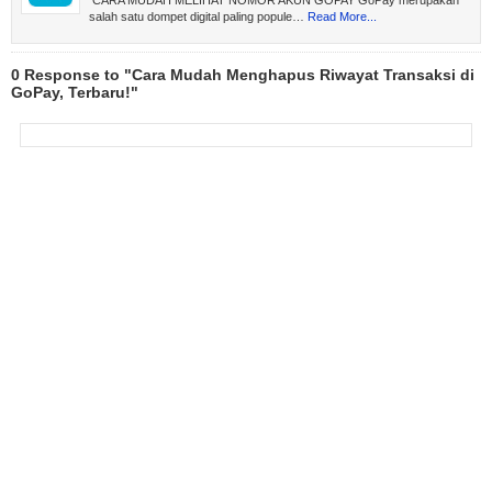
salah satu dompet digital paling popule…
Read More...
0 Response to "Cara Mudah Menghapus Riwayat Transaksi di
GoPay, Terbaru!"