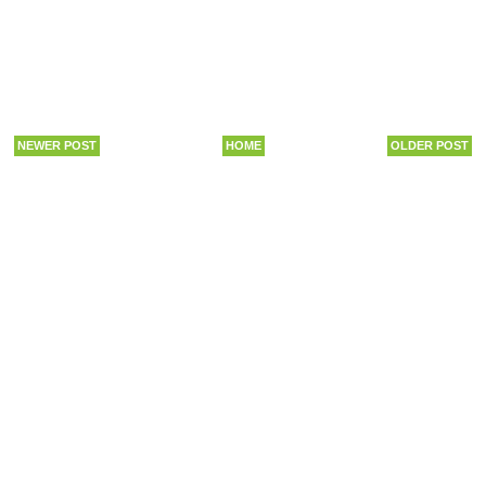
NEWER POST
HOME
OLDER POST