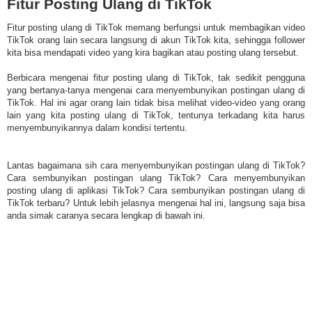
Fitur Posting Ulang di TikTok
Fitur posting ulang di TikTok memang berfungsi untuk membagikan video
TikTok orang lain secara langsung di akun TikTok kita, sehingga follower
kita bisa mendapati video yang kira bagikan atau posting ulang tersebut.
Berbicara mengenai fitur posting ulang di TikTok, tak sedikit pengguna
yang bertanya-tanya mengenai cara menyembunyikan postingan ulang di
TikTok. Hal ini agar orang lain tidak bisa melihat video-video yang orang
lain yang kita posting ulang di TikTok, tentunya terkadang kita harus
menyembunyikannya dalam kondisi tertentu.
Lantas bagaimana sih cara menyembunyikan postingan ulang di TikTok?
Cara sembunyikan postingan ulang TikTok? Cara menyembunyikan
posting ulang di aplikasi TikTok? Cara sembunyikan postingan ulang di
TikTok terbaru? Untuk lebih jelasnya mengenai hal ini, langsung saja bisa
anda simak caranya secara lengkap di bawah ini.