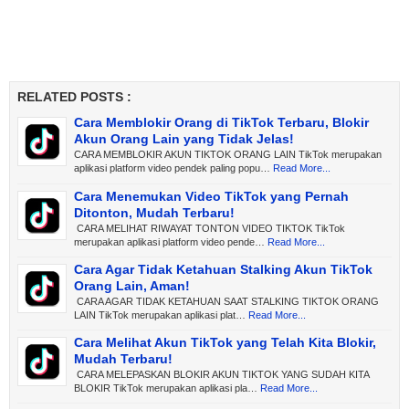
RELATED POSTS :
Cara Memblokir Orang di TikTok Terbaru, Blokir
Akun Orang Lain yang Tidak Jelas!
CARA MEMBLOKIR AKUN TIKTOK ORANG LAIN TikTok merupakan
aplikasi platform video pendek paling popu…
Read More...
Cara Menemukan Video TikTok yang Pernah
Ditonton, Mudah Terbaru!
CARA MELIHAT RIWAYAT TONTON VIDEO TIKTOK TikTok
merupakan aplikasi platform video pende…
Read More...
Cara Agar Tidak Ketahuan Stalking Akun TikTok
Orang Lain, Aman!
CARA AGAR TIDAK KETAHUAN SAAT STALKING TIKTOK ORANG
LAIN TikTok merupakan aplikasi plat…
Read More...
Cara Melihat Akun TikTok yang Telah Kita Blokir,
Mudah Terbaru!
CARA MELEPASKAN BLOKIR AKUN TIKTOK YANG SUDAH KITA
BLOKIR TikTok merupakan aplikasi pla…
Read More...