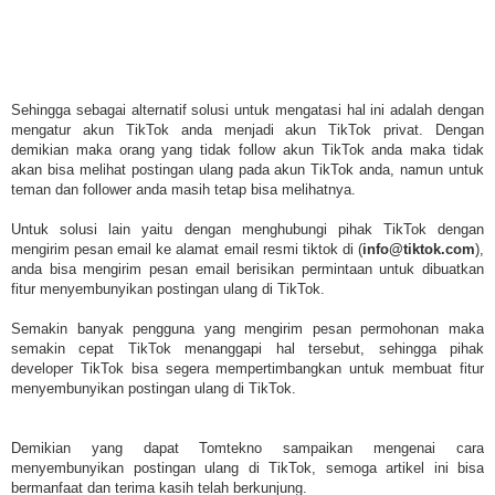
Sehingga sebagai alternatif solusi untuk mengatasi hal ini adalah dengan
mengatur akun TikTok anda menjadi akun TikTok privat. Dengan
demikian maka orang yang tidak follow akun TikTok anda maka tidak
akan bisa melihat postingan ulang pada akun TikTok anda, namun untuk
teman dan follower anda masih tetap bisa melihatnya.
Untuk solusi lain yaitu dengan menghubungi pihak TikTok dengan
mengirim pesan email ke alamat email resmi tiktok di (
info@tiktok.com
),
anda bisa mengirim pesan email berisikan permintaan untuk dibuatkan
fitur menyembunyikan postingan ulang di TikTok.
Semakin banyak pengguna yang mengirim pesan permohonan maka
semakin cepat TikTok menanggapi hal tersebut, sehingga pihak
developer TikTok bisa segera mempertimbangkan untuk membuat fitur
menyembunyikan postingan ulang di TikTok.
Demikian yang dapat Tomtekno sampaikan mengenai cara
menyembunyikan postingan ulang di TikTok, semoga artikel ini bisa
bermanfaat dan terima kasih telah berkunjung.