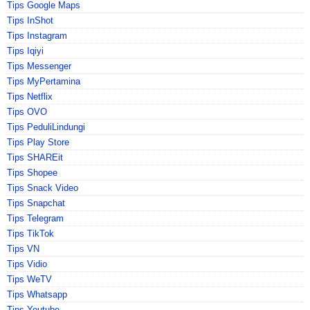
Tips Google Maps
Tips InShot
Tips Instagram
Tips Iqiyi
Tips Messenger
Tips MyPertamina
Tips Netflix
Tips OVO
Tips PeduliLindungi
Tips Play Store
Tips SHAREit
Tips Shopee
Tips Snack Video
Tips Snapchat
Tips Telegram
Tips TikTok
Tips VN
Tips Vidio
Tips WeTV
Tips Whatsapp
Tips Youtube