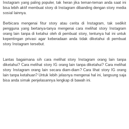
Instagram yang paling populer, tak heran jika teman-teman anda saat ini
bisa lebih aktif membuat story di Instagram dibanding dengan story media
sosial lainnya.
Berbicara mengenai fitur story atau cerita di Instagram, tak sedikit
pengguna yang bertanya-tanya mengenai cara melihat story Instagram
orang lain tanpa di ketahui oleh di pembuat story, tentunya hal ini untuk
kepentingan privasi agar keberadaan anda tidak diketahui di pembuat
story Instagram tersebut.
Lantas bagaimana sih cara melihat story Instagram orang lain tanpa
diketahui? Cara melihat story IG orang lain tanpa diketahui? Cara melihat
story Instagram orang lain secara diam-diam? Cara lihat story IG orang
lain tanpa ketahuan? Untuk lebih jelasnya mengenai hal ini, langsung saja
bisa anda simak penjelasannya lengkap di bawah ini.