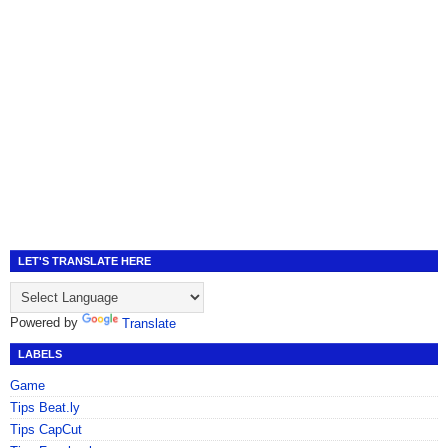
LET'S TRANSLATE HERE
Powered by
Translate
LABELS
Game
Tips Beat.ly
Tips CapCut