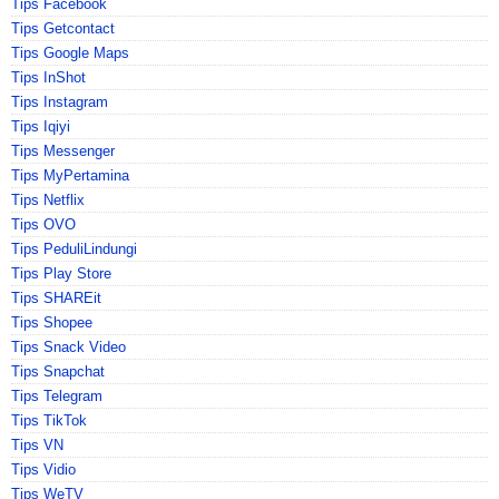
Tips Facebook
Tips Getcontact
Tips Google Maps
Tips InShot
Tips Instagram
Tips Iqiyi
Tips Messenger
Tips MyPertamina
Tips Netflix
Tips OVO
Tips PeduliLindungi
Tips Play Store
Tips SHAREit
Tips Shopee
Tips Snack Video
Tips Snapchat
Tips Telegram
Tips TikTok
Tips VN
Tips Vidio
Tips WeTV