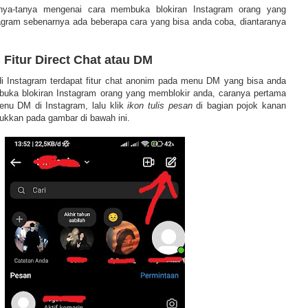
nya-tanya mengenai cara membuka blokiran Instagram orang yang
agram sebenarnya ada beberapa cara yang bisa anda coba, diantaranya
Fitur Direct Chat atau DM
di Instagram terdapat fitur chat anonim pada menu DM yang bisa anda
uka blokiran Instagram orang yang memblokir anda, caranya pertama
nu DM di Instagram, lalu klik
ikon tulis pesan
di bagian pojok kanan
njukkan pada gambar di bawah ini.