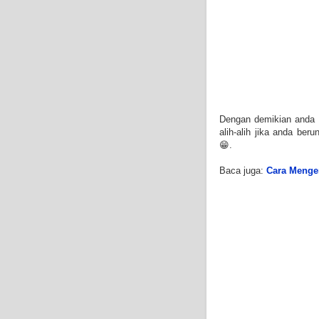
Dengan demikian anda 
alih-alih jika anda be
😁.
Baca juga:
Cara Menge