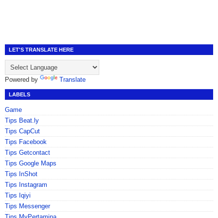
LET'S TRANSLATE HERE
Powered by
Translate
LABELS
Game
Tips Beat.ly
Tips CapCut
Tips Facebook
Tips Getcontact
Tips Google Maps
Tips InShot
Tips Instagram
Tips Iqiyi
Tips Messenger
Tips MyPertamina