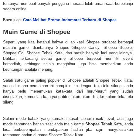
tentunya membuat banyak pengguna merasa lebih aman saat berbelanja
secara online.
Baca juga:
Cara Melihat Promo Indomaret Terbaru di Shopee
Main Game di Shopee
Seperti yang kita ketahui bahwa di aplikasi Shopee terdapat berbagai
macam game, diantaranya Shopee Shopee Candy, Shopee Bubble,
Shopee Go, Shopee Tebak Kata, dan masih banyak lagi yang lainnya.
Bahkan terkadang setiap game Shopee tersebut memiliki event
berhadiah, sehingga selain menghibur juga bisa memberikan anda
keuntungan apabila menang.
Salah satu game paling populer di Shopee adalah Shopee Tebak Kata,
yang di mana permainan ini hampir mirip dengan teka-teki silang, anda
hanya perlu menemukan kata-kata dari huruf-huruf yang sudah
disediakan, kemudian kata yang ditemukan akan diisi ke kolom teka-teki
silang.
Selain mode babak yang semakin susah apabila naik level, ada juga
mode tantangan harian saat anda main game
Shopee Tebak Kata
, anda
bisa berkesempatan mendapatkan hadiah jika rajin menyelesaikan
tantangan harian di game Shopee Tebak Kata.