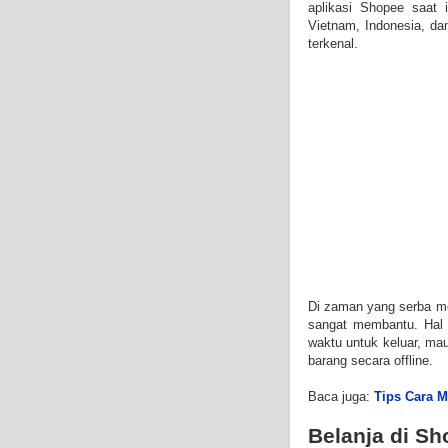
aplikasi Shopee saat 
Vietnam, Indonesia, dan
terkenal.
Di zaman yang serba mod
sangat membantu. Hal 
waktu untuk keluar, m
barang secara offline.
Baca juga:
Tips Cara M
Belanja di S