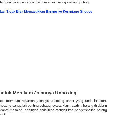
dalamnya walaupun anda membukanya menggunakan gunting.
tasi Tidak Bisa Memasukkan Barang ke Keranjang Shopee
 untuk Merekam Jalannya Unboxing
lupa membuat rekaman jalannya unboxing paket yang anda lakukan,
boxing sangatlah penting sebagai syarat klaim apabila barang di dalam
rdapat masalah, sehingga anda bisa mengajukan pengembalian barang
ebut.