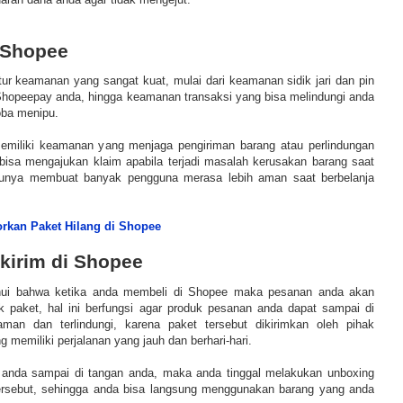
 Shopee
tur keamanan yang sangat kuat, mulai dari keamanan sidik jari dan pin
Shopeepay anda, hingga keamanan transaksi yang bisa melindungi anda
oba menipu.
miliki keamanan yang menjaga pengiriman barang atau perlindungan
bisa mengajukan klaim apabila terjadi masalah kerusakan barang saat
entunya membuat banyak pengguna merasa lebih aman saat berbelanja
rkan Paket Hilang di Shopee
kirim di Shopee
ahui bahwa ketika anda membeli di Shopee maka pesanan anda akan
k paket, hal ini berfungsi agar produk pesanan anda dapat sampai di
an dan terlindungi, karena paket tersebut dikirimkan oleh pihak
 memiliki perjalanan yang jauh dan berhari-hari.
 anda sampai di tangan anda, maka anda tinggal melakukan unboxing
rsebut, sehingga anda bisa langsung menggunakan barang yang anda