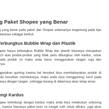
g Paket Shopee yang Benar
 yang benar pada paket dari Shopee sebenarnya tergantung pada tipe
taranya sebagai berikut:
Terbungkus Bubble Wrap dan Plastik
opee hanya terbungkus Bubble Wrap dan plastik biasanya merupakan
cil atau produk-produk yang tidak perlu dibungkus oleh kardus, untuk
pada produk ini maka anda harus menggunakan tangan saja dan
nya.
gunakan gunting karena hal tersebut bisa membahayakan produk di
anda kesulitan membukanya maka anda bisa menggunting kecil pada
anya dengan tangan, sehingga barang di dalamnya akan tetap aman.
dungi Kardus
opee terlindungi dengan kardus maka anda bisa melakukan unboxing
 karena biasanya paket jenis ini sangat sulit untuk dibuka, juga akan