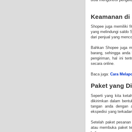
Keamanan di
Shopee juga memiliki fi
yang melindungi saldo 
dari penjual yang menc
Bahkan Shopee juga me
barang, sehingga anda 
pengiriman, hal ini t
secara online.
Baca juga:
Cara Melapo
Paket yang Di
Seperti yang kita ket
dikirimkan dalam bentu
tangan anda dengan am
ekspedisi yang terkadang
Setelah paket pesanan
atau membuka paket te