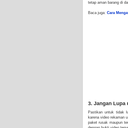
tetap aman barang di 
Baca juga:
Cara Menga
3. Jangan Lupa
Pastikan untuk tidak 
karena video rekaman un
paket rusak maupun te
dengan bukti video ters