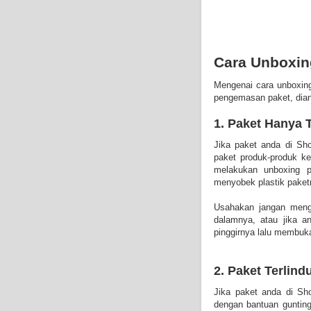
Cara Unboxin
Mengenai cara unboxing
pengemasan paket, dian
1. Paket Hanya 
Jika paket anda di Sh
paket produk-produk ke
melakukan unboxing 
menyobek plastik paket
Usahakan jangan meng
dalamnya, atau jika 
pinggirnya lalu membuk
2. Paket Terlin
Jika paket anda di Sh
dengan bantuan gunting,