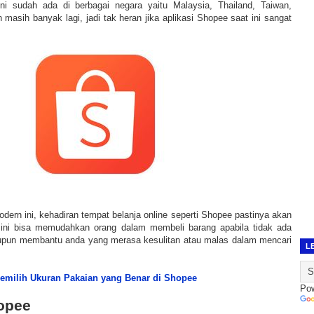
ini sudah ada di berbagai negara yaitu Malaysia, Thailand, Taiwan,
 masih banyak lagi, jadi tak heran jika aplikasi Shopee saat ini sangat
ern ini, kehadiran tempat belanja online seperti Shopee pastinya akan
ini bisa memudahkan orang dalam membeli barang apabila tidak ada
aupun membantu anda yang merasa kesulitan atau malas dalam mencari
L
emilih Ukuran Pakaian yang Benar di Shopee
Po
hopee