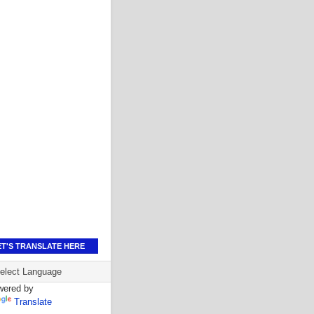
ET'S TRANSLATE HERE
wered by
Translate