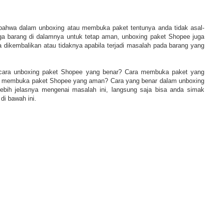
 bahwa dalam unboxing atau membuka paket tentunya anda tidak asal-
ga barang di dalamnya untuk tetap aman, unboxing paket Shopee juga
 dikembalikan atau tidaknya apabila terjadi masalah pada barang yang
 cara unboxing paket Shopee yang benar? Cara membuka paket yang
ra membuka paket Shopee yang aman? Cara yang benar dalam unboxing
ebih jelasnya mengenai masalah ini, langsung saja bisa anda simak
di bawah ini.