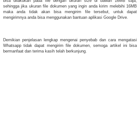
bisa dilakukan pada file dengan ukuran size di bawah 16MB saja,
sehingga jika ukuran file dokumen yang ingin anda kirim melebihi 16MB
maka anda tidak akan bisa mengirim file tersebut, untuk dapat
mengirimnya anda bisa menggunakan bantuan aplikasi Google Drive.
Demikian penjelasan lengkap mengenai penyebab dan cara mengatasi
Whatsapp tidak dapat mengirim file dokumen, semoga artikel ini bisa
bermanfaat dan terima kasih telah berkunjung.