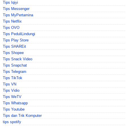
Tips Iqiyi
Tips Messenger
Tips MyPertamina
Tips Netflix
Tips OVO
Tips PeduliLindungi
Tips Play Store
Tips SHAREit
Tips Shopee
Tips Snack Video
Tips Snapchat
Tips Telegram
Tips TikTok
Tips VN
Tips Vidio
Tips WeTV
Tips Whatsapp
Tips Youtube
Tips dan Trik Komputer
tips spotify