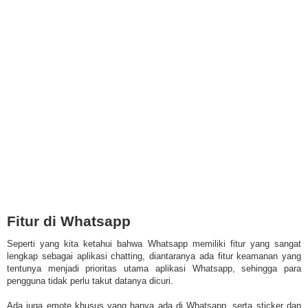
Fitur di Whatsapp
Seperti yang kita ketahui bahwa Whatsapp memiliki fitur yang sangat
lengkap sebagai aplikasi chatting, diantaranya ada fitur keamanan yang
tentunya menjadi prioritas utama aplikasi Whatsapp, sehingga para
pengguna tidak perlu takut datanya dicuri.
Ada juga emote khusus yang hanya ada di Whatsapp, serta sticker dan