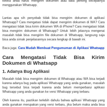
ketika anda harus mengirim dokumen atau data penting secepatnya
menggunakan Whatsapp.
Lantas apa sih penyebab tidak bisa mengirim dokumen di aplikasi
Whatsapp? Cara mengatasi tidak dapat mengirim dokumen di WA? Cara
mengatasi tidak bisa kirim dokumen WA di iPhone? Cara mengatasi tidak
bisa mengirim dokumen di Whatsapp? Untuk lebih jelasnya mengenai
masalah tidak bisa mengirim file dokumen di Whatsapp, langsung saja
bisa anda simak penjelasannya secara lengkap di bawah ini.
Baca juga:
Cara Mudah Membuat Pengumuman di Aplikasi Whatsapp
Cara Mengatasi Tidak Bisa Kirim
Dokumen di Whatsapp
1. Adanya Bug Aplikasi
Masalah tidak bisa mengirim dokumen di Whatsapp atau WA bisa terjadi
karena adanya bug pada aplikasi Whatsapp yang anda gunakan, masalah
bug tersebut bisa terjadi karena anda belum memperbarui aplikasi
Whatsapp yang anda gunakan ke versi Whatsapp yang terbaru.
Oleh karena itu, pastikan terlebih dahulu bahwa aplikasi Whatsapp yang
anda gunakan merupakan yang versi terbaru, jika belum maka anda bisa