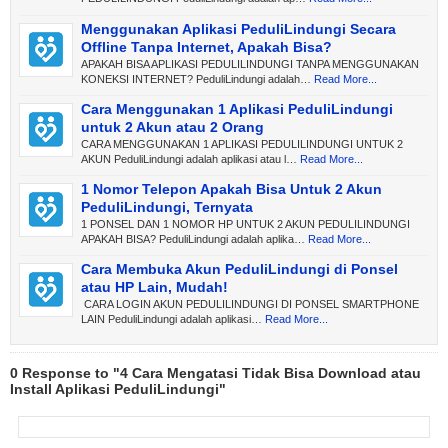
Menggunakan Aplikasi PeduliLindungi Secara
Offline Tanpa Internet, Apakah Bisa?
APAKAH BISA APLIKASI PEDULILINDUNGI TANPA MENGGUNAKAN
KONEKSI INTERNET? PeduliLindungi adalah…
Read More...
Cara Menggunakan 1 Aplikasi PeduliLindungi
untuk 2 Akun atau 2 Orang
CARA MENGGUNAKAN 1 APLIKASI PEDULILINDUNGI UNTUK 2
AKUN PeduliLindungi adalah aplikasi atau l…
Read More...
1 Nomor Telepon Apakah Bisa Untuk 2 Akun
PeduliLindungi, Ternyata
1 PONSEL DAN 1 NOMOR HP UNTUK 2 AKUN PEDULILINDUNGI
APAKAH BISA? PeduliLindungi adalah aplika…
Read More...
Cara Membuka Akun PeduliLindungi di Ponsel
atau HP Lain, Mudah!
CARA LOGIN AKUN PEDULILINDUNGI DI PONSEL SMARTPHONE
LAIN PeduliLindungi adalah aplikasi…
Read More...
0 Response to "4 Cara Mengatasi Tidak Bisa Download atau
Install Aplikasi PeduliLindungi"