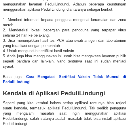
menggunakan layanan PeduliLindungi. Adapun beberapa keuntungan
menggunakan aplikasi PeduliLindungi diantaranya sebagai berikut:
1. Memberi informasi kepada pengguna mengenai keramaian dan zona
merah.
2. Mendeteksi lokasi bepergian para pengguna yang terpapar virus
selama 14 hari ke belakang.
3. Bisa menunjukkan hasil tes PCR atau swab antigen dari laboratorium
yang terafiliasi dengan pemerintah.
4. Untuk mengunduh sertifikat hasil vaksin.
5. Anda juga bisa menggunakan ini untuk bisa mengakses layanan publik
seperti bandara dan lain-lain, yang tentunya saat ini sudah menjadi
syarat.
Baca juga:
Cara Mengatasi Sertifikat Vaksin Tidak Muncul di
PeduliLindungi
Kendala di Aplikasi PeduliLindungi
Seperti yang kita ketahui bahwa setiap aplikasi tentunya bisa terjadi
suatu kendala, termasuk aplikasi PeduliLindungi. Tak sedikit pengguna
yang mengalami masalah saat ingin menggunakan aplikasi
PeduliLindungi, salah satunya adalah masalah tidak bisa install aplikasi
PeduliLindungi.