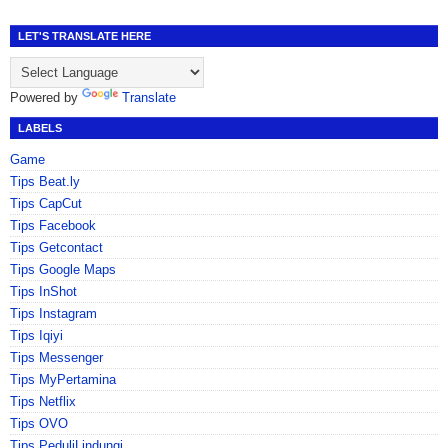
LET'S TRANSLATE HERE
Powered by
Translate
LABELS
Game
Tips Beat.ly
Tips CapCut
Tips Facebook
Tips Getcontact
Tips Google Maps
Tips InShot
Tips Instagram
Tips Iqiyi
Tips Messenger
Tips MyPertamina
Tips Netflix
Tips OVO
Tips PeduliLindungi