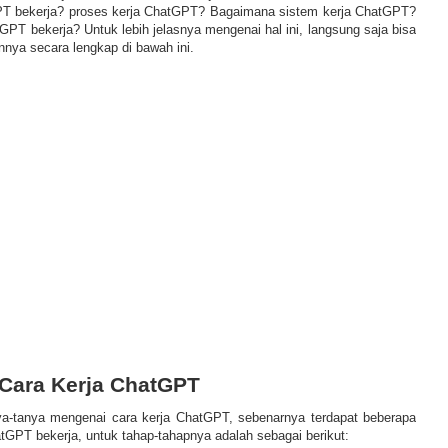
T bekerja? proses kerja ChatGPT? Bagaimana sistem kerja ChatGPT?
PT bekerja? Untuk lebih jelasnya mengenai hal ini, langsung saja bisa
ya secara lengkap di bawah ini.
Cara Kerja ChatGPT
ya-tanya mengenai cara kerja ChatGPT, sebenarnya terdapat beberapa
tGPT bekerja, untuk tahap-tahapnya adalah sebagai berikut: