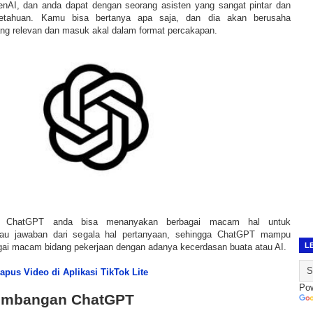
nAI, dan anda dapat dengan seorang asisten yang sangat pintar dan
getahuan. Kamu bisa bertanya apa saja, dan dia akan berusaha
g relevan dan masuk akal dalam format percakapan.
 ChatGPT anda bisa menanyakan berbagai macam hal untuk
tau jawaban dari segala hal pertanyaan, sehingga ChatGPT mampu
L
ai macam bidang pekerjaan dengan adanya kecerdasan buata atau AI.
pus Video di Aplikasi TikTok Lite
Po
kembangan ChatGPT