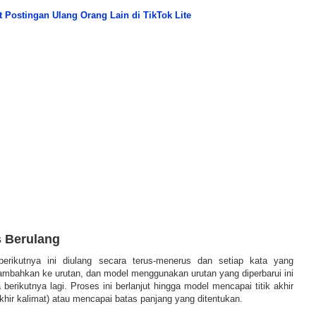
t Postingan Ulang Orang Lain di TikTok Lite
s Berulang
berikutnya ini diulang secara terus-menerus dan setiap kata yang
tambahkan ke urutan, dan model menggunakan urutan yang diperbarui ini
berikutnya lagi. Proses ini berlanjut hingga model mencapai titik akhir
khir kalimat) atau mencapai batas panjang yang ditentukan.