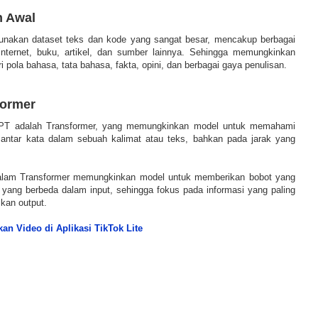
n Awal
unakan dataset teks dan kode yang sangat besar, mencakup berbagai
internet, buku, artikel, dan sumber lainnya. Sehingga memungkinkan
 pola bahasa, tata bahasa, fakta, opini, dan berbagai gaya penulisan.
former
tGPT adalah Transformer, yang memungkinkan model untuk memahami
antar kata dalam sebuah kalimat atau teks, bahkan pada jarak yang
alam Transformer memungkinkan model untuk memberikan bobot yang
 yang berbeda dalam input, sehingga fokus pada informasi yang paling
kan output.
an Video di Aplikasi TikTok Lite