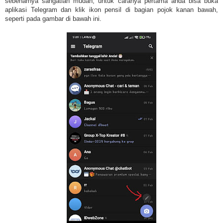
sebenarnya sangatlah mudah, untuk caranya pertama anda bisa buka
aplikasi Telegram dan klik ikon pensil di bagian pojok kanan bawah,
seperti pada gambar di bawah ini.