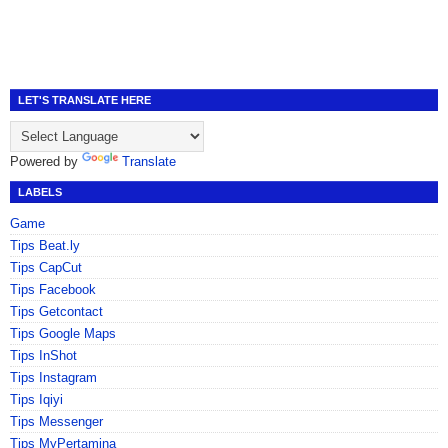
LET'S TRANSLATE HERE
Powered by
Translate
LABELS
Game
Tips Beat.ly
Tips CapCut
Tips Facebook
Tips Getcontact
Tips Google Maps
Tips InShot
Tips Instagram
Tips Iqiyi
Tips Messenger
Tips MyPertamina