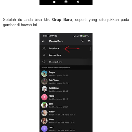
Setelah itu anda bisa klik
Grup Baru
, seperti yang ditunjukkan pada
gambar di bawah ini.