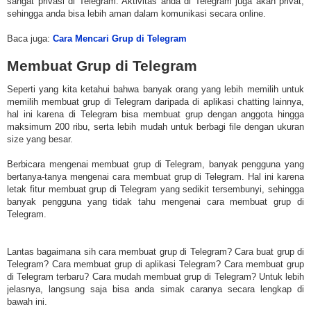
sangat privasi di Telegram. Aktivitas anda di Telegram juga akan privat,
sehingga anda bisa lebih aman dalam komunikasi secara online.
Baca juga:
Cara Mencari Grup di Telegram
Membuat Grup di Telegram
Seperti yang kita ketahui bahwa banyak orang yang lebih memilih untuk
memilih membuat grup di Telegram daripada di aplikasi chatting lainnya,
hal ini karena di Telegram bisa membuat grup dengan anggota hingga
maksimum 200 ribu, serta lebih mudah untuk berbagi file dengan ukuran
size yang besar.
Berbicara mengenai membuat grup di Telegram, banyak pengguna yang
bertanya-tanya mengenai cara membuat grup di Telegram. Hal ini karena
letak fitur membuat grup di Telegram yang sedikit tersembunyi, sehingga
banyak pengguna yang tidak tahu mengenai cara membuat grup di
Telegram.
Lantas bagaimana sih cara membuat grup di Telegram? Cara buat grup di
Telegram? Cara membuat grup di aplikasi Telegram? Cara membuat grup
di Telegram terbaru? Cara mudah membuat grup di Telegram? Untuk lebih
jelasnya, langsung saja bisa anda simak caranya secara lengkap di
bawah ini.