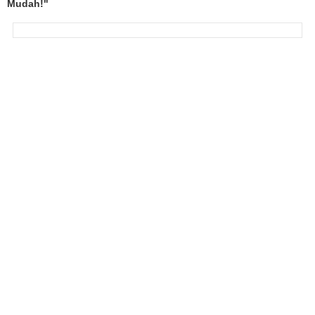
Mudah!"