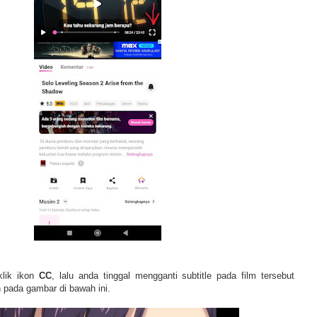
klik ikon
CC
, lalu anda tinggal mengganti subtitle pada film tersebut
n pada gambar di bawah ini.