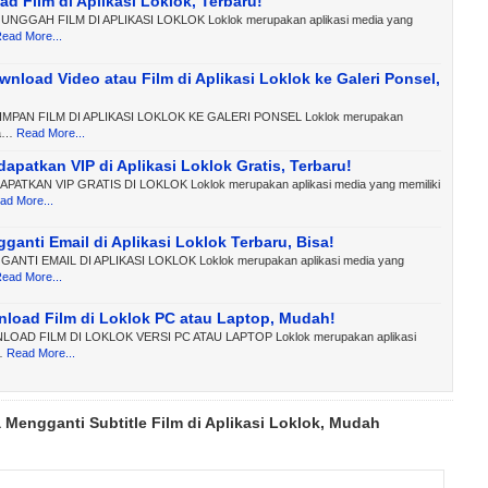
ad Film di Aplikasi Loklok, Terbaru!
GGAH FILM DI APLIKASI LOKLOK Loklok merupakan aplikasi media yang
ead More...
wnload Video atau Film di Aplikasi Loklok ke Galeri Ponsel,
PAN FILM DI APLIKASI LOKLOK KE GALERI PONSEL Loklok merupakan
ia…
Read More...
apatkan VIP di Aplikasi Loklok Gratis, Terbaru!
ATKAN VIP GRATIS DI LOKLOK Loklok merupakan aplikasi media yang memiliki
ad More...
ganti Email di Aplikasi Loklok Terbaru, Bisa!
NTI EMAIL DI APLIKASI LOKLOK Loklok merupakan aplikasi media yang
ead More...
load Film di Loklok PC atau Laptop, Mudah!
AD FILM DI LOKLOK VERSI PC ATAU LAPTOP Loklok merupakan aplikasi
…
Read More...
 Mengganti Subtitle Film di Aplikasi Loklok, Mudah