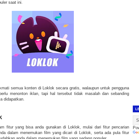
ler saat ini.
mati semua konten di Loklok secara gratis, walaupun untuk pengguna
perlu menonton iklan, tapi hal tersebut tidak masalah dan sebanding
a didapatkan.
L
k
m fitur yang bisa anda gunakan di Loklok, mulai dari fitur pencarian
Po
a dalam menemukan film yang dicari di Loklok, serta ada pula fitur
dahkan anda dalam menemukan film yang sedang populer.