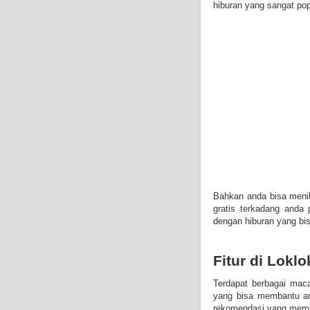
hiburan yang sangat popu
Bahkan anda bisa menik
gratis terkadang anda 
dengan hiburan yang bis
Fitur di Loklo
Terdapat berbagai maca
yang bisa membantu and
rekomendasi yang memu