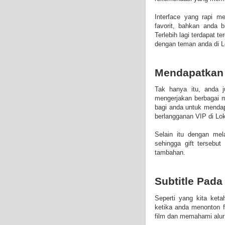
Interface yang rapi 
favorit, bahkan anda b
Terlebih lagi terdapat 
dengan teman anda di L
Mendapatkan 
Tak hanya itu, anda j
mengerjakan berbagai m
bagi anda untuk mendap
berlangganan VIP di Lok
Selain itu dengan mel
sehingga gift tersebu
tambahan.
Subtitle Pada
Seperti yang kita keta
ketika anda menonton f
film dan memahami alur 