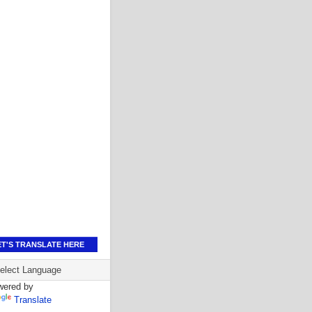
ET'S TRANSLATE HERE
wered by
Translate