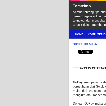
Tomtekno
Semua tentang tips and 
game. Segala solusi m
teknologi dan mencoba
terbaik dalam membant
HOME
KOMPUTER D
Home
›
Tips GoPay
TIPS GOPAY
Cara Mudah Menghub
CARA HU
GoPay
merupakan sala
perusahaan dari Gojek y
mulai dari transaksi 
mengirim atau menerim
Dengan GoPay maka and