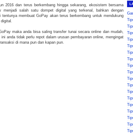
L
ahun 2016 dan terus berkembang hingga sekarang, ekosistem bersama
menjadi salah satu dompet digital yang terkenal, bahkan dengan
Ga
gi tentunya membuat GoPay akan terus berkembang untuk mendukung
Tip
igital.
Tip
Pay maka anda bisa saling transfer tunai secara online dan mudah,
Tip
al ini anda tidak perlu repot dalam urusan pembayaran online, mengingat
Tip
ransaksi di mana pun dan kapan pun.
Tip
Tip
Tip
Tip
Tip
Tip
Tip
Ti
Tip
Tip
Ti
Tip
Tip
Tip