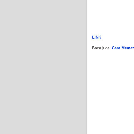
LINK
Baca juga:
Cara Memati