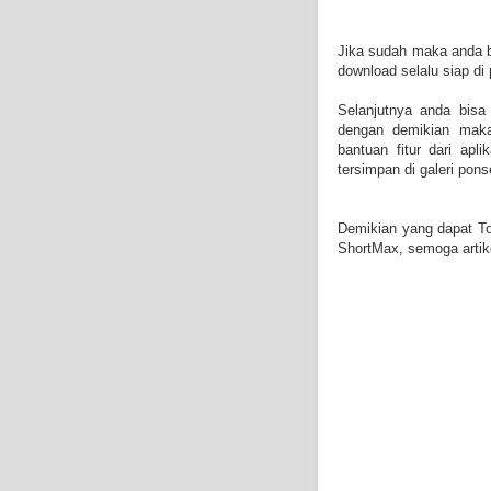
Jika sudah maka anda bi
download selalu siap di
Selanjutnya anda bisa
dengan demikian maka
bantuan fitur dari ap
tersimpan di galeri pons
Demikian yang dapat To
ShortMax, semoga artike