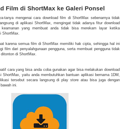
 Film di ShortMax ke Galeri Ponsel
ya-tanya mengenai cara download film di ShortMax sebenarnya tidak
langsung di aplikasi ShortMax, mengingat tidak adanya fitur download
tur keamanan yang membuat anda tidak bisa merekam layar ketika
si ShortMax.
at karena semua film di ShortMax memiliki hak cipta, sehingga hal ini
gi film dari penyalahgunaan pengguna, serta membuat pengguna tidak
ditonton di ShortMax.
atif cara yang bisa anda coba gunakan agar bisa melakukan download
asi ShortMax, yaitu anda membutuhkan bantuan aplikasi bernama 1DM,
ikasi tersebut secara langsung di play store atau bisa juga dengan
 bawah ini.