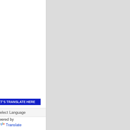
ET'S TRANSLATE HERE
wered by
Translate