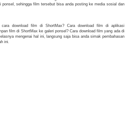
 ponsel, sehingga film tersebut bisa anda posting ke media sosial dan
 cara download film di ShortMax? Cara download film di aplikasi
an film di ShortMax ke galeri ponsel? Cara download film yang ada di
jelasnya mengenai hal ini, langsung saja bisa anda simak pembahasan
h ini.