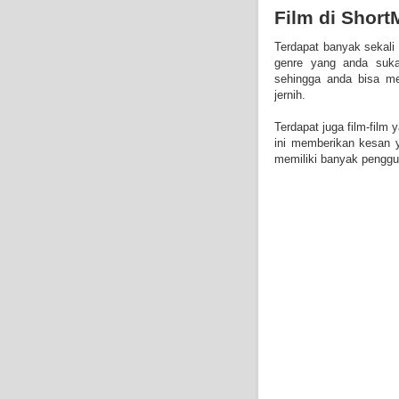
Film di Short
Terdapat banyak sekali
genre yang anda suka
sehingga anda bisa me
jernih.
Terdapat juga film-film
ini memberikan kesan y
memiliki banyak penggu