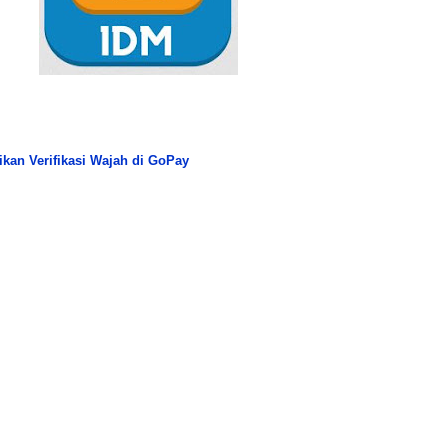
kan Verifikasi Wajah di GoPay