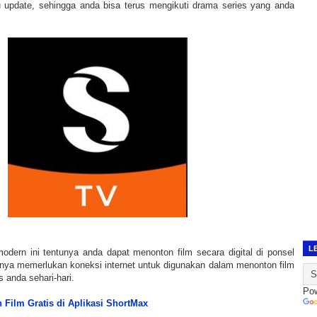
u update, sehingga anda bisa terus mengikuti drama series yang anda
L
dern ini tentunya anda dapat menonton film secara digital di ponsel
nya memerlukan koneksi internet untuk digunakan dalam menonton film
 anda sehari-hari.
Po
 Film Gratis di Aplikasi ShortMax