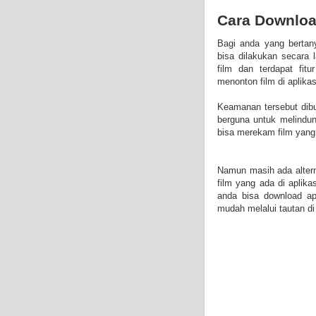
Cara Download
Bagi anda yang bertan
bisa dilakukan secara 
film dan terdapat fi
menonton film di aplika
Keamanan tersebut dibu
berguna untuk melindun
bisa merekam film yang 
Namun masih ada altern
film yang ada di aplik
anda bisa download apl
mudah melalui tautan di