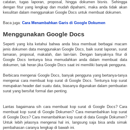
catatan, tugas laporan, proposal, hingga dokumen bisnis. Sehingga
dengan fitur yang lengkap dan mudah dipahami, maka anda tidak akan
kesulitan dalam menggunakan Google Docs untuk membuat dokumen.
Baca juga:
Cara Menambahkan Garis di Google Dokumen
Menggunakan Google Docs
Seperti yang kita ketahui bahwa anda bisa membuat berbagai macam
jenis dokumen data menggunakan Google Docs, baik surat laporan, surat
lamaran, proposal, makalah, dan lain-lain. Dengan banyaknya fitur di
Google Docs tentunya bisa memudahkan anda dalam membuat data
dokumen, tak heran jika Google Docs saat ini memiliki banyak pengguna.
Berbicara mengenai Google Docs, banyak pengguna yang bertanya-tanya
mengenai cara membuat kop surat di Google Docs. Tentunya kop surat
merupakan header dari suatu data, biasanya digunakan dalam pembuatan
surat yang bersifat formal dan penting.
Lantas bagaimana sih cara membuat kop surat di Google Docs? Cara
membuat kop surat di Google Dokumen? Cara menambahkan kop surat
di Google Docs? Cara menambahkan kop surat di data Google Dokumen?
Untuk lebih jelasnya mengenai hal ini, langsung saja bisa anda simak
pembahasan caranya lengkap di bawah ini.