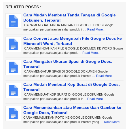
RELATED POSTS :
Cara Mudah Membuat Tanda Tangan di Google
Dokumen, Terbaru!
CARA MEMBUAT TANDA TANGAN DI GOOGLE DOCS Google
merupakan perusahaan jasa dan produk in…
Read More...
Cara Convert atau Mengubah File Google Docs ke
Microsoft Word, Terbaru!
CARA MEMINDAHKAN FILE GOOGLE DOKUMEN KE WORD Google
merupakan perusahaan jasa dan produ…
Read More...
Cara Mengatur Ukuran Spasi di Google Docs,
Terbaru!
CARA MENGATUR SPASI DI GOOGLE DOKUMEN Google
merupakan perusahaan jasa dan produk internet …
Read More...
Cara Mudah Membuat Kop Surat di Google Docs,
Terbaru!
CARA MEMBUAT KOP SURAT DI GOOGLE DOKUMEN Google
merupakan perusahaan jasa dan produk in…
Read More...
Cara Menambahkan atau Memasukkan Gambar ke
Google Docs, Terbaru!
CARA MEMASUKKAN FOTO KE GOOGLE DOKUMEN Google
merupakan perusahaan jasa dan produk internet yang …
Read More...