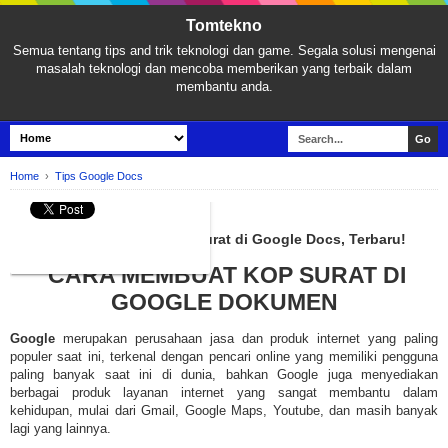
Tomtekno
Semua tentang tips and trik teknologi dan game. Segala solusi mengenai
masalah teknologi dan mencoba memberikan yang terbaik dalam
membantu anda.
Home
›
Tips Google Docs
TIPS GOOGLE DOCS
Cara Mudah Membuat Kop Surat di Google Docs, Terbaru!
CARA MEMBUAT KOP SURAT DI
GOOGLE DOKUMEN
Google
merupakan perusahaan jasa dan produk internet yang paling
populer saat ini, terkenal dengan pencari online yang memiliki pengguna
paling banyak saat ini di dunia, bahkan Google juga menyediakan
berbagai produk layanan internet yang sangat membantu dalam
kehidupan, mulai dari Gmail, Google Maps, Youtube, dan masih banyak
lagi yang lainnya.