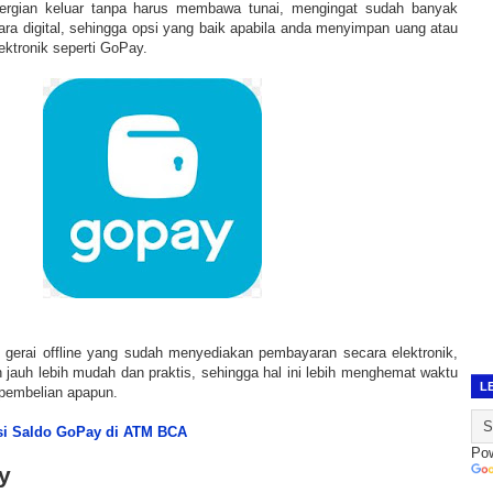
pergian keluar tanpa harus membawa tunai, mengingat sudah banyak
ara digital, sehingga opsi yang baik apabila anda menyimpan uang atau
ektronik seperti GoPay.
 gerai offline yang sudah menyediakan pembayaran secara elektronik,
 jauh lebih mudah dan praktis, sehingga hal ini lebih menghemat waktu
L
pembelian apapun.
si Saldo GoPay di ATM BCA
Po
y