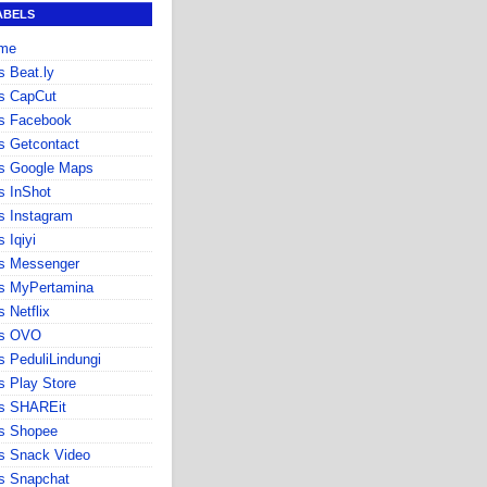
ABELS
me
s Beat.ly
s CapCut
s Facebook
s Getcontact
s Google Maps
s InShot
s Instagram
s Iqiyi
s Messenger
s MyPertamina
s Netflix
ps OVO
s PeduliLindungi
s Play Store
ps SHAREit
s Shopee
s Snack Video
s Snapchat