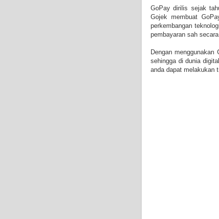
GoPay dirilis sejak t
Gojek membuat GoPay 
perkembangan teknolo
pembayaran sah secara d
Dengan menggunakan Go
sehingga di dunia digit
anda dapat melakukan t