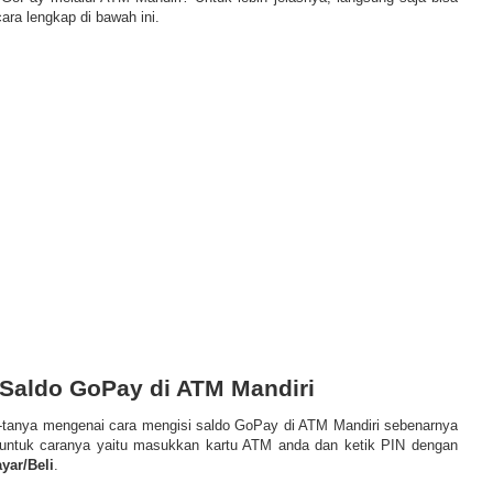
ra lengkap di bawah ini.
 Saldo GoPay di ATM Mandiri
-tanya mengenai cara mengisi saldo GoPay di ATM Mandiri sebenarnya
 untuk caranya yaitu masukkan kartu ATM anda dan ketik PIN dengan
yar/Beli
.