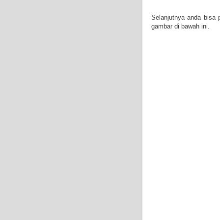
Selanjutnya anda bisa 
gambar di bawah ini.