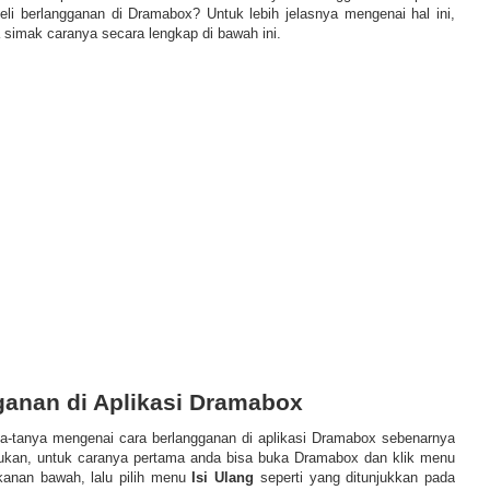
i berlangganan di Dramabox? Untuk lebih jelasnya mengenai hal ini,
 simak caranya secara lengkap di bawah ini.
ganan di Aplikasi Dramabox
a-tanya mengenai cara berlangganan di aplikasi Dramabox sebenarnya
kukan, untuk caranya pertama anda bisa buka Dramabox dan klik menu
kanan bawah, lalu pilih menu
Isi Ulang
seperti yang ditunjukkan pada