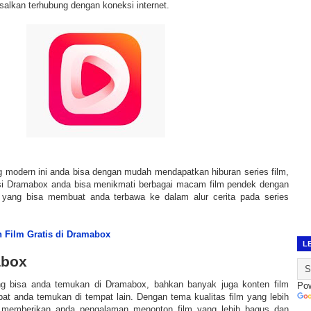
asalkan terhubung dengan koneksi internet.
 modern ini anda bisa dengan mudah mendapatkan hiburan series film,
asi Dramabox anda bisa menikmati berbagai macam film pendek dengan
 yang bisa membuat anda terbawa ke dalam alur cerita pada series
 Film Gratis di Dramabox
L
abox
ng bisa anda temukan di Dramabox, bahkan banyak juga konten film
Po
pat anda temukan di tempat lain. Dengan tema kualitas film yang lebih
a memberikan anda pengalaman menonton film yang lebih bagus dan