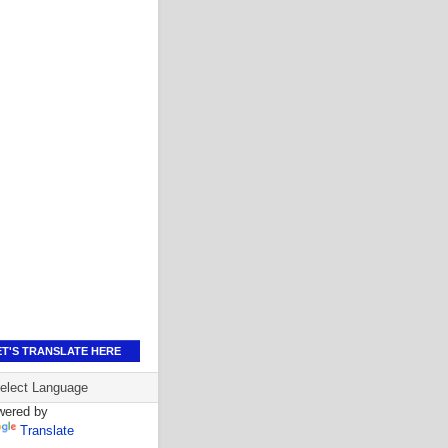
ET'S TRANSLATE HERE
wered by
Translate