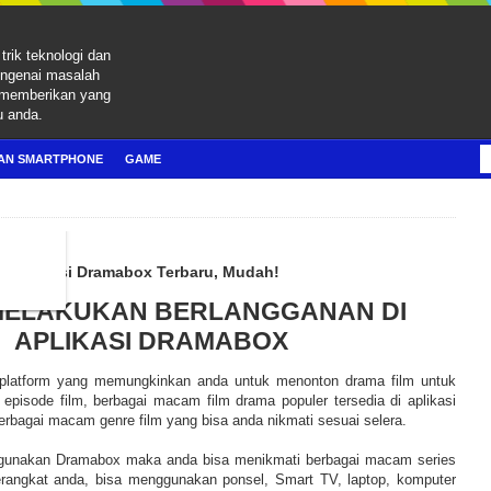
trik teknologi dan
engenai masalah
 memberikan yang
u anda.
AN SMARTPHONE
GAME
i Aplikasi Dramabox Terbaru, Mudah!
ELAKUKAN BERLANGGANAN DI
APLIKASI DRAMABOX
platform yang memungkinkan anda untuk menonton drama film untuk
episode film, berbagai macam film drama populer tersedia di aplikasi
bagai macam genre film yang bisa anda nikmati sesuai selera.
gunakan Dramabox maka anda bisa menikmati berbagai macam series
perangkat anda, bisa menggunakan ponsel, Smart TV, laptop, komputer