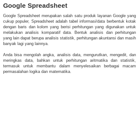
Google Spreadsheet
Google Spreadsheet merupakan salah satu produk layanan Google yang
cukup populer, Spreadsheet adalah tabel informasi/data berbentuk kotak
dengan baris dan kolom yang berisi perhitungan yang digunakan untuk
melakukan analisis komparatif data. Bentuk analisis dan perhitungan
yang lain dapat berupa analisis statistik, perhitungan akuntansi dan masih
banyak lagi yang lainnya.
Anda bisa mengolah angka, analisis data, mengurutkan, mengedit, dan
meringkas data, bahkan untuk perhitungan aritmatika dan statistik,
termasuk untuk membantu dalam menyelesaikan berbagai macam
permasalahan logika dan matematika.