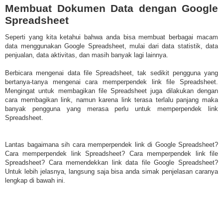
Membuat Dokumen Data dengan Google
Spreadsheet
Seperti yang kita ketahui bahwa anda bisa membuat berbagai macam
data menggunakan Google Spreadsheet, mulai dari data statistik, data
penjualan, data aktivitas, dan masih banyak lagi lainnya.
Berbicara mengenai data file Spreadsheet, tak sedikit pengguna yang
bertanya-tanya mengenai cara memperpendek link file Spreadsheet.
Mengingat untuk membagikan file Spreadsheet juga dilakukan dengan
cara membagikan link, namun karena link terasa terlalu panjang maka
banyak pengguna yang merasa perlu untuk memperpendek link
Spreadsheet.
Lantas bagaimana sih cara memperpendek link di Google Spreadsheet?
Cara memperpendek link Spreadsheet? Cara memperpendek link file
Spreadsheet? Cara memendekkan link data file Google Spreadsheet?
Untuk lebih jelasnya, langsung saja bisa anda simak penjelasan caranya
lengkap di bawah ini.