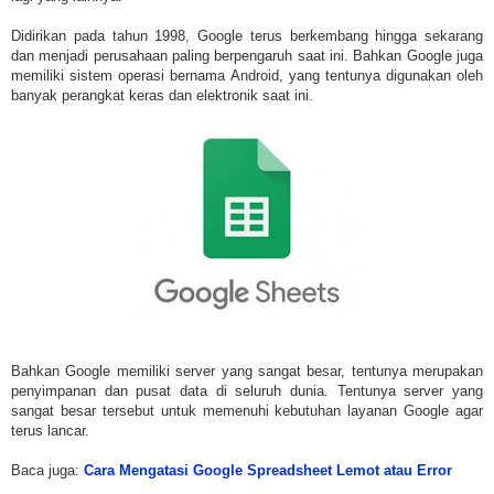
Didirikan pada tahun 1998, Google terus berkembang hingga sekarang
dan menjadi perusahaan paling berpengaruh saat ini. Bahkan Google juga
memiliki sistem operasi bernama Android, yang tentunya digunakan oleh
banyak perangkat keras dan elektronik saat ini.
Bahkan Google memiliki server yang sangat besar, tentunya merupakan
penyimpanan dan pusat data di seluruh dunia. Tentunya server yang
sangat besar tersebut untuk memenuhi kebutuhan layanan Google agar
terus lancar.
Baca juga:
Cara Mengatasi Google Spreadsheet Lemot atau Error