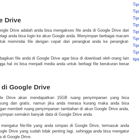
Tip
Tip
Ti
e Drive
Tip
oogle Drive adalah anda bisa mengakses file anda di Google Drive dari
Ti
elagi anda bisa login ke akun Google anda. Menyimpan berbagai macam
Ti
untuk memindai file dengan cepat dari perangkat anda ke perangkat-
Tip
Tip
gikan file anda di Google Drive agar bisa di download oleh orang lain
tip
ga hal ini bisa menjadi media anda untuk berbagi file berukuran besar
di Google Drive
le Drive akan mendapatkan 15GB ruang penyimpanan yang bisa
gsung dan gratis, namun jika anda merasa kurang maka anda bisa
gan membeli ruang penyimpanan tambahan di akun Google Drive anda,
yimpan semakin banyak data di Google Drive anda.
mengatur file-file yang anda simpan di Google Drive, termasuk anda
ogle Drive yang sudah tidak penting lagi, sehingga anda bisa mengatur
 di Google Drive.