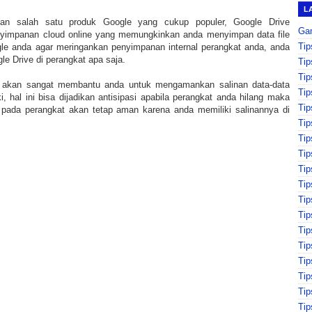
L
an salah satu produk Google yang cukup populer, Google Drive
Ga
yimpanan cloud online yang memungkinkan anda menyimpan data file
Tip
gle anda agar meringankan penyimpanan internal perangkat anda, anda
e Drive di perangkat apa saja.
Tip
Tip
e akan sangat membantu anda untuk mengamankan salinan data-data
Tip
i, hal ini bisa dijadikan antisipasi apabila perangkat anda hilang maka
Tip
 pada perangkat akan tetap aman karena anda memiliki salinannya di
Tip
Tip
Tip
Tip
Tip
Tip
Ti
Tip
Tip
Ti
Tip
Tip
Tip