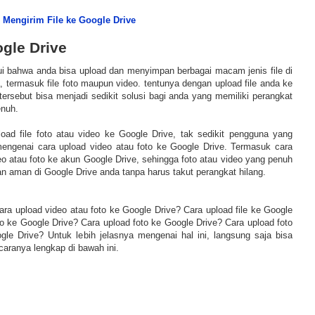
Mengirim File ke Google Drive
gle Drive
hui bahwa anda bisa upload dan menyimpan berbagai macam jenis file di
 termasuk file foto maupun video. tentunya dengan upload file anda ke
ersebut bisa menjadi sedikit solusi bagi anda yang memiliki perangkat
nuh.
oad file foto atau video ke Google Drive, tak sedikit pengguna yang
engenai cara upload video atau foto ke Google Drive. Termasuk cara
o atau foto ke akun Google Drive, sehingga foto atau video yang penuh
n aman di Google Drive anda tanpa harus takut perangkat hilang.
ra upload video atau foto ke Google Drive? Cara upload file ke Google
o ke Google Drive? Cara upload foto ke Google Drive? Cara upload foto
le Drive? Untuk lebih jelasnya mengenai hal ini, langsung saja bisa
aranya lengkap di bawah ini.