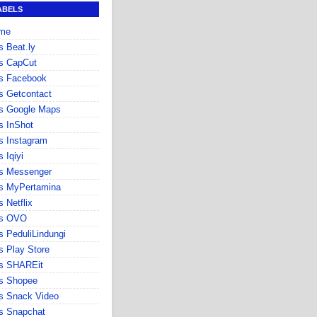
ABELS
me
s Beat.ly
s CapCut
s Facebook
s Getcontact
s Google Maps
s InShot
s Instagram
s Iqiyi
s Messenger
s MyPertamina
s Netflix
ps OVO
s PeduliLindungi
s Play Store
ps SHAREit
s Shopee
s Snack Video
s Snapchat