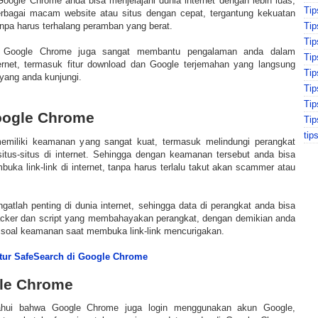
gle Chrome anda bisa menjelajahi dunia internet dengan lebih luas,
Tip
bagai macam website atau situs dengan cepat, tergantung kekuatan
Tip
anpa harus terhalang peramban yang berat.
Ti
r Google Chrome juga sangat membantu pengalaman anda dalam
Tip
ternet, termasuk fitur download dan Google terjemahan yang langsung
Ti
yang anda kunjungi.
Ti
Tip
ogle Chrome
Tip
tip
miliki keamanan yang sangat kuat, termasuk melindungi perangkat
situs-situs di internet. Sehingga dengan keamanan tersebut anda bisa
uka link-link di internet, tanpa harus terlalu takut akan scammer atau
atlah penting di dunia internet, sehingga data di perangkat anda bisa
acker dan script yang membahayakan perangkat, dengan demikian anda
i soal keamanan saat membuka link-link mencurigakan.
tur SafeSearch di Google Chrome
le Chrome
tahui bahwa Google Chrome juga login menggunakan akun Google,