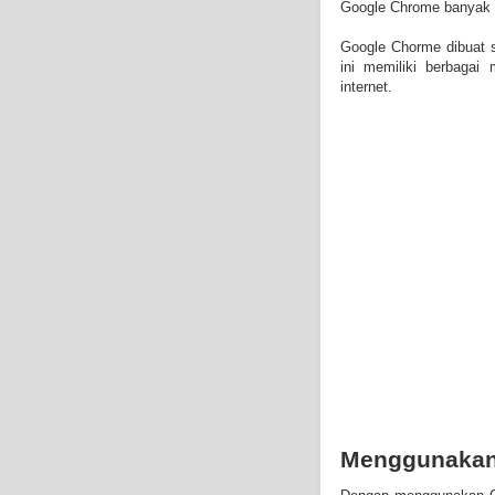
Google Chrome banyak 
Google Chorme dibuat 
ini memiliki berbagai
internet.
Menggunakan