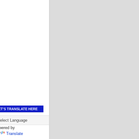
ET'S TRANSLATE HERE
wered by
Translate