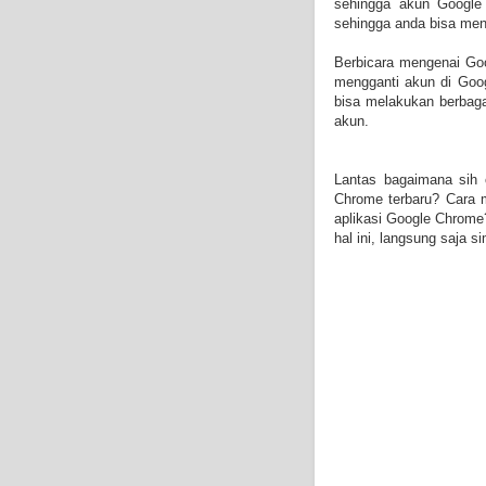
sehingga akun Google
sehingga anda bisa men
Berbicara mengenai Goo
mengganti akun di Goo
bisa melakukan berbag
akun.
Lantas bagaimana sih 
Chrome terbaru? Cara 
aplikasi Google Chrom
hal ini, langsung saja s