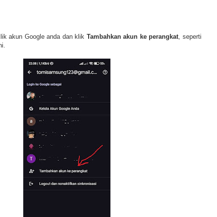
klik akun Google anda dan klik
Tambahkan akun ke perangkat
, seperti
i.