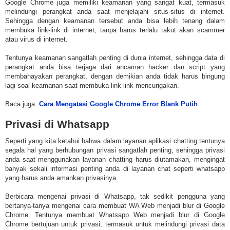
Google Chrome juga memiliki keamanan yang sangat kuat, termasuk
melindungi perangkat anda saat menjelajahi situs-situs di internet.
Sehingga dengan keamanan tersebut anda bisa lebih tenang dalam
membuka link-link di internet, tanpa harus terlalu takut akan scammer
atau virus di internet.
Tentunya keamanan sangatlah penting di dunia internet, sehingga data di
perangkat anda bisa terjaga dari ancaman hacker dan script yang
membahayakan perangkat, dengan demikian anda tidak harus bingung
lagi soal keamanan saat membuka link-link mencurigakan.
Baca juga:
Cara Mengatasi Google Chrome Error Blank Putih
Privasi di Whatsapp
Seperti yang kita ketahui bahwa dalam layanan aplikasi chatting tentunya
segala hal yang berhubungan privasi sangatlah penting, sehingga privasi
anda saat menggunakan layanan chatting harus diutamakan, mengingat
banyak sekali informasi penting anda di layanan chat seperti whatsapp
yang harus anda amankan privasinya.
Berbicara mengenai privasi di Whatsapp, tak sedikit pengguna yang
bertanya-tanya mengenai cara membuat WA Web menjadi blur di Google
Chrome. Tentunya membuat Whatsapp Web menjadi blur di Google
Chrome bertujuan untuk privasi, termasuk untuk melindungi privasi data