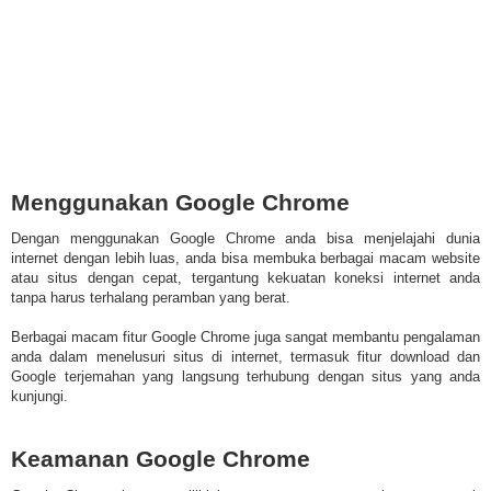
Menggunakan Google Chrome
Dengan menggunakan Google Chrome anda bisa menjelajahi dunia
internet dengan lebih luas, anda bisa membuka berbagai macam website
atau situs dengan cepat, tergantung kekuatan koneksi internet anda
tanpa harus terhalang peramban yang berat.
Berbagai macam fitur Google Chrome juga sangat membantu pengalaman
anda dalam menelusuri situs di internet, termasuk fitur download dan
Google terjemahan yang langsung terhubung dengan situs yang anda
kunjungi.
Keamanan Google Chrome