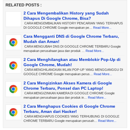
RELATED POSTS :
2 Cara Mengembalikan History yang Sudah
Dihapus Di Google Chrome, Bisa?
CARA MENGEMBALIKAN HISTORY PENCARIAN YANG TERHAPUS
DI GOOGLE CHROME Google merupakan pe…
Read More...
Cara Mengganti DNS di Google Chrome Terbaru,
Mudah dan Aman!
CARA MENGUBAH DNS DI GOOGLE CHROME TERBARU Google
merupakan perusahaan jasa dan produk …
Read More...
2 Cara Menghilangkan atau Memblokir Pop-Up di
Google Chrome, Mudah!
CARA MENGHILANGKAN IKLAN POP-UP YANG MENGGANGGU DI
GOOGLE CHROME Google merupakan perus…
Read More...
2 Cara Mengizinkan Akses Kamera di Google
Chrome Terbaru, Ponsel dan PC Laptop!
CARA MENGIZINKAN KAMERA DI GOOGLE CHROME Google
merupakan perusahaan jasa dan produk in…
Read More...
2 Cara Menghapus Cookies di Google Chrome
Terbaru, Aman dari Hacker!
CARA MENGHAPUS COOKIES YANG TERHUBUNG DI GOOGLE
CHROME TERBARU Google merupakan perusah…
Read More...