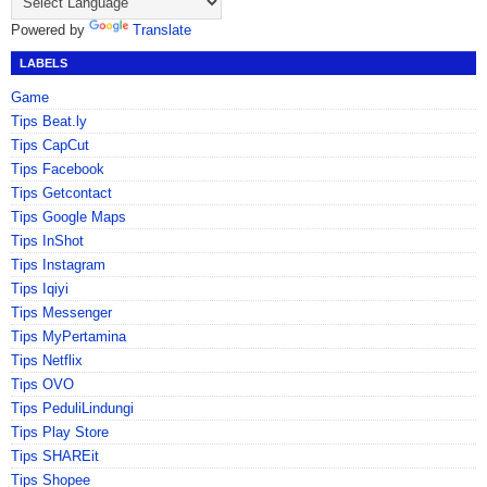
Powered by
Translate
LABELS
Game
Tips Beat.ly
Tips CapCut
Tips Facebook
Tips Getcontact
Tips Google Maps
Tips InShot
Tips Instagram
Tips Iqiyi
Tips Messenger
Tips MyPertamina
Tips Netflix
Tips OVO
Tips PeduliLindungi
Tips Play Store
Tips SHAREit
Tips Shopee