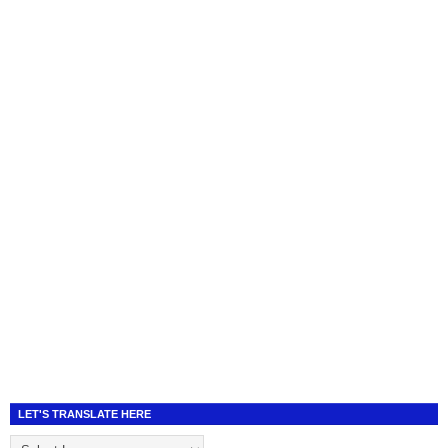
LET'S TRANSLATE HERE