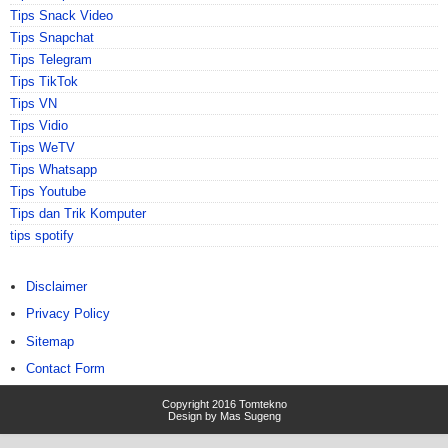
Tips Snack Video
Tips Snapchat
Tips Telegram
Tips TikTok
Tips VN
Tips Vidio
Tips WeTV
Tips Whatsapp
Tips Youtube
Tips dan Trik Komputer
tips spotify
Disclaimer
Privacy Policy
Sitemap
Contact Form
Copyright 2016
Tomtekno
Design by
Mas Sugeng