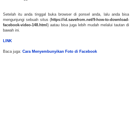
Setelah itu anda tinggal buka browser di ponsel anda, lalu anda bisa
mengunjungi sebuah situs (
https://id.savefrom.net/9-how-to-download-
facebook-video-148.html
) aatau bisa juga lebih mudah melalui tautan di
bawah ini.
LINK
Baca juga:
Cara Menyembunyikan Foto di Facebook