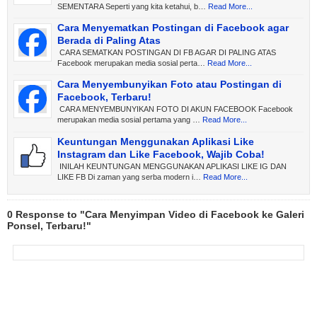
SEMENTARA Seperti yang kita ketahui, b…
Read More...
Cara Menyematkan Postingan di Facebook agar
Berada di Paling Atas
CARA SEMATKAN POSTINGAN DI FB AGAR DI PALING ATAS
Facebook merupakan media sosial perta…
Read More...
Cara Menyembunyikan Foto atau Postingan di
Facebook, Terbaru!
CARA MENYEMBUNYIKAN FOTO DI AKUN FACEBOOK Facebook
merupakan media sosial pertama yang …
Read More...
Keuntungan Menggunakan Aplikasi Like
Instagram dan Like Facebook, Wajib Coba!
INILAH KEUNTUNGAN MENGGUNAKAN APLIKASI LIKE IG DAN
LIKE FB Di zaman yang serba modern i…
Read More...
0 Response to "Cara Menyimpan Video di Facebook ke Galeri
Ponsel, Terbaru!"