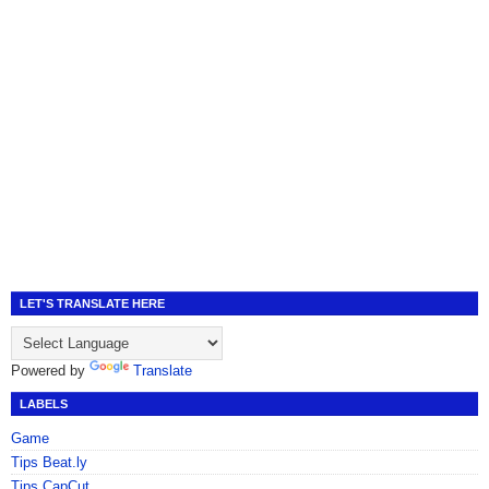
LET'S TRANSLATE HERE
Powered by
Translate
LABELS
Game
Tips Beat.ly
Tips CapCut