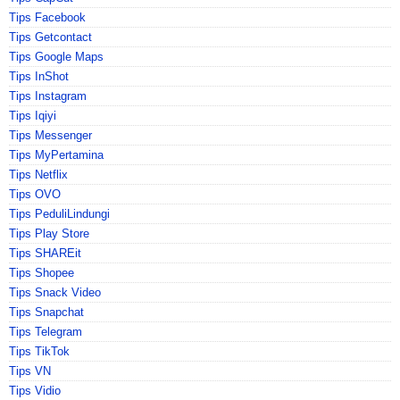
Tips Facebook
Tips Getcontact
Tips Google Maps
Tips InShot
Tips Instagram
Tips Iqiyi
Tips Messenger
Tips MyPertamina
Tips Netflix
Tips OVO
Tips PeduliLindungi
Tips Play Store
Tips SHAREit
Tips Shopee
Tips Snack Video
Tips Snapchat
Tips Telegram
Tips TikTok
Tips VN
Tips Vidio