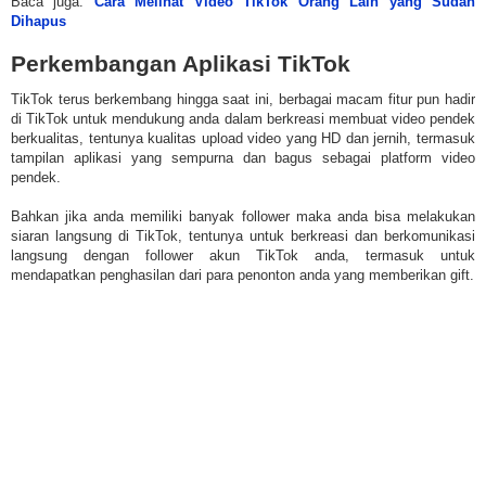
Baca juga:
Cara Melihat Video TikTok Orang Lain yang Sudah
Dihapus
Perkembangan Aplikasi TikTok
TikTok terus berkembang hingga saat ini, berbagai macam fitur pun hadir
di TikTok untuk mendukung anda dalam berkreasi membuat video pendek
berkualitas, tentunya kualitas upload video yang HD dan jernih, termasuk
tampilan aplikasi yang sempurna dan bagus sebagai platform video
pendek.
Bahkan jika anda memiliki banyak follower maka anda bisa melakukan
siaran langsung di TikTok, tentunya untuk berkreasi dan berkomunikasi
langsung dengan follower akun TikTok anda, termasuk untuk
mendapatkan penghasilan dari para penonton anda yang memberikan gift.