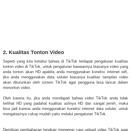
2. Kualitas Tonton Video
Seperti yang kita ketahui bahwa di TikTok terdapat pengaturan kualitas
tonton video di TikTok, untuk pengaturan bawaannya biasanya video yang
anda tonton akan HD apabila anda menggunakan koneksi internet wifi,
jika anda menggunakan data seluler biasanya kualitas tampilan video
akan diturunkan oleh sistem TikTok agar pengguna bisa lancar dalam
menonton video.
Oleh karena itu, jika anda mendapati bahwa video TikTok anda tidak
terlihat HD yang padahal kualitas aslinya HD dan sangat jernih, maka
bisa jadi karena anda menggunakan koneksi internet data seluler, untuk
mengatasinya cukup mudah yaitu melalui pengaturan TikTok.
Demikian pembahasan lengkap mengenai cara upload video TikTok agar