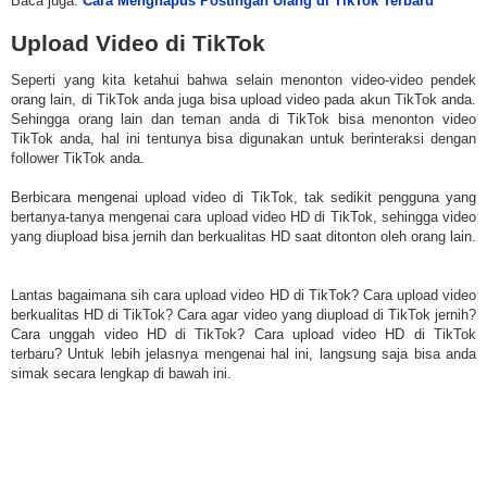
Baca juga:
Cara Menghapus Postingan Ulang di TikTok Terbaru
Upload Video di TikTok
Seperti yang kita ketahui bahwa selain menonton video-video pendek
orang lain, di TikTok anda juga bisa upload video pada akun TikTok anda.
Sehingga orang lain dan teman anda di TikTok bisa menonton video
TikTok anda, hal ini tentunya bisa digunakan untuk berinteraksi dengan
follower TikTok anda.
Berbicara mengenai upload video di TikTok, tak sedikit pengguna yang
bertanya-tanya mengenai cara upload video HD di TikTok, sehingga video
yang diupload bisa jernih dan berkualitas HD saat ditonton oleh orang lain.
Lantas bagaimana sih cara upload video HD di TikTok? Cara upload video
berkualitas HD di TikTok? Cara agar video yang diupload di TikTok jernih?
Cara unggah video HD di TikTok? Cara upload video HD di TikTok
terbaru? Untuk lebih jelasnya mengenai hal ini, langsung saja bisa anda
simak secara lengkap di bawah ini.