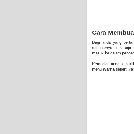
Cara Membuat
Bagi anda yang berta
sebenarnya bisa saja 
masuk ke dalam penged
Kemudian anda bisa klik
menu
Warna
seperti ya