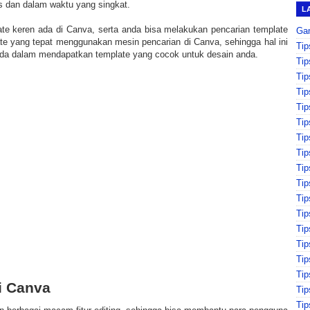
s dan dalam waktu yang singkat.
L
e keren ada di Canva, serta anda bisa melakukan pencarian template
Ga
 yang tepat menggunakan mesin pencarian di Canva, sehingga hal ini
Tip
a dalam mendapatkan template yang cocok untuk desain anda.
Tip
Tip
Tip
Tip
Tip
Tip
Tip
Tip
Tip
Tip
Ti
Tip
Tip
Ti
Tip
di Canva
Tip
Tip