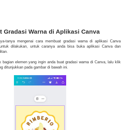
 Gradasi Warna di Aplikasi Canva
nya-tanya mengenai cara membuat gradasi warna di aplikasi Canva
untuk dilakukan, untuk caranya anda bisa buka aplikasi Canva dan
itan.
 bagian elemen yang ingin anda buat gradasi warna di Canva, lalu klik
ng ditunjukkan pada gambar di bawah ini.