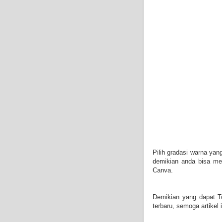
Pilih gradasi warna ya
demikian anda bisa me
Canva.
Demikian yang dapat 
terbaru, semoga artikel 