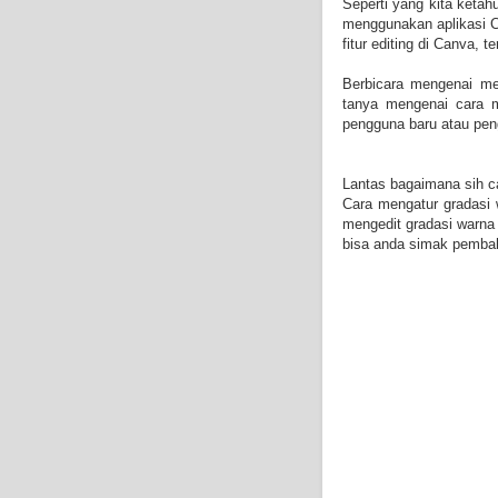
Seperti yang kita ketah
menggunakan aplikasi C
fitur editing di Canva
Berbicara mengenai me
tanya mengenai cara m
pengguna baru atau pen
Lantas bagaimana sih c
Cara mengatur gradasi
mengedit gradasi warna 
bisa anda simak pembah