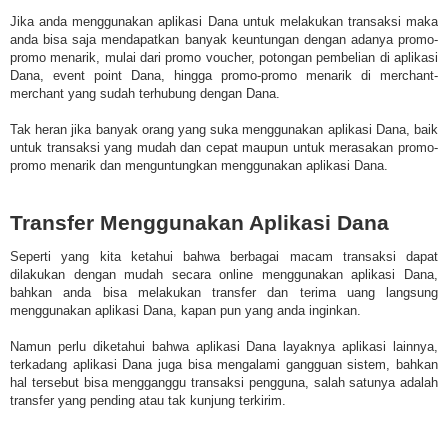
Jika anda menggunakan aplikasi Dana untuk melakukan transaksi maka
anda bisa saja mendapatkan banyak keuntungan dengan adanya promo-
promo menarik, mulai dari promo voucher, potongan pembelian di aplikasi
Dana, event point Dana, hingga promo-promo menarik di merchant-
merchant yang sudah terhubung dengan Dana.
Tak heran jika banyak orang yang suka menggunakan aplikasi Dana, baik
untuk transaksi yang mudah dan cepat maupun untuk merasakan promo-
promo menarik dan menguntungkan menggunakan aplikasi Dana.
Transfer Menggunakan Aplikasi Dana
Seperti yang kita ketahui bahwa berbagai macam transaksi dapat
dilakukan dengan mudah secara online menggunakan aplikasi Dana,
bahkan anda bisa melakukan transfer dan terima uang langsung
menggunakan aplikasi Dana, kapan pun yang anda inginkan.
Namun perlu diketahui bahwa aplikasi Dana layaknya aplikasi lainnya,
terkadang aplikasi Dana juga bisa mengalami gangguan sistem, bahkan
hal tersebut bisa mengganggu transaksi pengguna, salah satunya adalah
transfer yang pending atau tak kunjung terkirim.