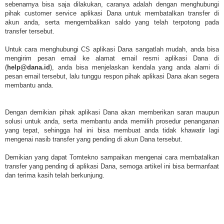
sebenarnya bisa saja dilakukan, caranya adalah dengan menghubungi
pihak customer service aplikasi Dana untuk membatalkan transfer di
akun anda, serta mengembalikan saldo yang telah terpotong pada
transfer tersebut.
Untuk cara menghubungi CS aplikasi Dana sangatlah mudah, anda bisa
mengirim pesan email ke alamat email resmi aplikasi Dana di
(
help@dana.id
), anda bisa menjelaskan kendala yang anda alami di
pesan email tersebut, lalu tunggu respon pihak aplikasi Dana akan segera
membantu anda.
Dengan demikian pihak aplikasi Dana akan memberikan saran maupun
solusi untuk anda, serta membantu anda memilih prosedur penanganan
yang tepat, sehingga hal ini bisa membuat anda tidak khawatir lagi
mengenai nasib transfer yang pending di akun Dana tersebut.
Demikian yang dapat Tomtekno sampaikan mengenai cara membatalkan
transfer yang pending di aplikasi Dana, semoga artikel ini bisa bermanfaat
dan terima kasih telah berkunjung.