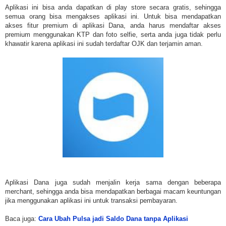
Aplikasi ini bisa anda dapatkan di play store secara gratis, sehingga
semua orang bisa mengakses aplikasi ini. Untuk bisa mendapatkan
akses fitur premium di aplikasi Dana, anda harus mendaftar akses
premium menggunakan KTP dan foto selfie, serta anda juga tidak perlu
khawatir karena aplikasi ini sudah terdaftar OJK dan terjamin aman.
Aplikasi Dana juga sudah menjalin kerja sama dengan beberapa
merchant, sehingga anda bisa mendapatkan berbagai macam keuntungan
jika menggunakan aplikasi ini untuk transaksi pembayaran.
Baca juga:
Cara Ubah Pulsa jadi Saldo Dana tanpa Aplikasi