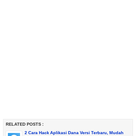
RELATED POSTS :
2 Cara Hack Aplikasi Dana Versi Terbaru, Mudah