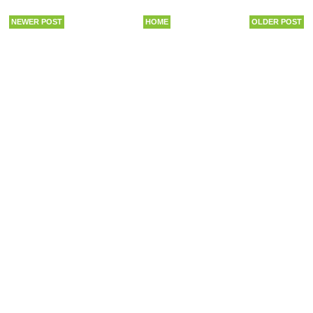
NEWER POST
HOME
OLDER POST