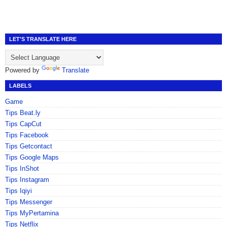
LET'S TRANSLATE HERE
Powered by
Translate
LABELS
Game
Tips Beat.ly
Tips CapCut
Tips Facebook
Tips Getcontact
Tips Google Maps
Tips InShot
Tips Instagram
Tips Iqiyi
Tips Messenger
Tips MyPertamina
Tips Netflix