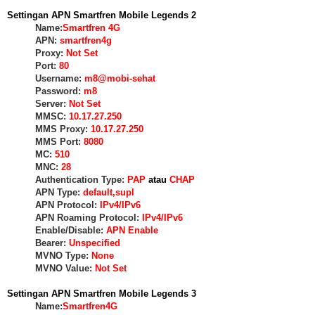
Settingan APN Smartfren Mobile Legends 2
Name:
Smartfren 4G
APN:
smartfren4g
Proxy:
Not Set
Port:
80
Username:
m8@mobi-sehat
Password:
m8
Server:
Not Set
MMSC:
10.17.27.250
MMS Proxy:
10.17.27.250
MMS Port:
8080
MC:
510
MNC:
28
Authentication Type:
PAP
atau
CHAP
APN Type:
default,supl
APN Protocol:
IPv4/IPv6
APN Roaming Protocol:
IPv4/IPv6
Enable/Disable:
APN Enable
Bearer:
Unspecified
MVNO Type:
None
MVNO Value:
Not Set
Settingan APN Smartfren Mobile Legends 3
Name:
Smartfren4G