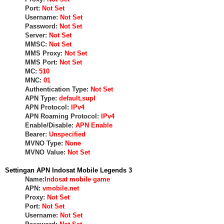
Port:
Not Set
Username:
Not Set
Password:
Not Set
Server:
Not Set
MMSC:
Not Set
MMS Proxy:
Not Set
MMS Port:
Not Set
MC:
510
MNC:
01
Authentication Type:
Not Set
APN Type:
default,supl
APN Protocol:
IPv4
APN Roaming Protocol:
IPv4
Enable/Disable:
APN Enable
Bearer:
Unspecified
MVNO Type:
None
MVNO Value:
Not Set
Settingan APN Indosat Mobile Legends 3
Name:
Indosat mobile game
APN:
vmobile.net
Proxy:
Not Set
Port:
Not Set
Username:
Not Set