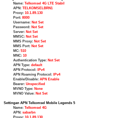
Name:
Telkomsel 4G LTE Stabil
APN:
TELKOMSELBRN1
Proxy:
10.1.89.130
Port:
8000
Username:
Not Set
Password:
Not Set
Server:
Not Set
MMSC:
Not Set
MMS Proxy:
Not Set
MMS Port:
Not Set
MC:
510
MNC:
10
Authentication Type:
Not Set
APN Type:
default
APN Protocol:
IPv4
APN Roaming Protocol:
IPv4
Enable/Disable:
APN Enable
Bearer:
Unspecified
MVNO Type:
None
MVNO Value:
Not Set
Settingan APN Telkomsel Mobile Legends 5
Name:
Telkomsel 4G
APN:
sabarbn
Proxy:
10.1.89.130