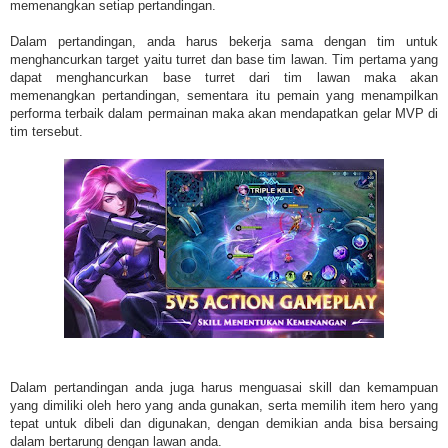
memenangkan setiap pertandingan.
Dalam pertandingan, anda harus bekerja sama dengan tim untuk
menghancurkan target yaitu turret dan base tim lawan. Tim pertama yang
dapat menghancurkan base turret dari tim lawan maka akan
memenangkan pertandingan, sementara itu pemain yang menampilkan
performa terbaik dalam permainan maka akan mendapatkan gelar MVP di
tim tersebut.
Dalam pertandingan anda juga harus menguasai skill dan kemampuan
yang dimiliki oleh hero yang anda gunakan, serta memilih item hero yang
tepat untuk dibeli dan digunakan, dengan demikian anda bisa bersaing
dalam bertarung dengan lawan anda.